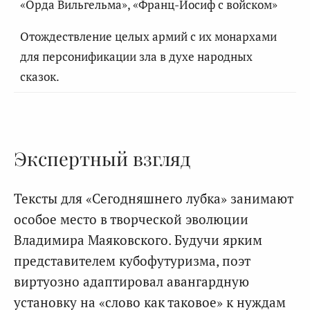
«Орда Вильгельма», «Франц-Иосиф с войском»
Отождествление целых армий с их монархами
для персонификации зла в духе народных
сказок.
Экспертный взгляд
Тексты для «Сегодняшнего лубка» занимают
особое место в творческой эволюции
Владимира Маяковского. Будучи ярким
представителем кубофутуризма, поэт
виртуозно адаптировал авангардную
установку на «слово как таковое» к нуждам