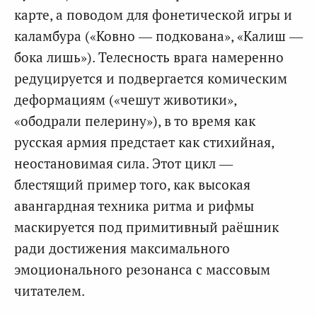
карте, а поводом для фонетической игры и
каламбура («Ковно — подкована», «Калиш —
бока лишь»). Телесность врага намеренно
редуцируется и подвергается комическим
деформациям («чешут животики»,
«ободрали пелерину»), в то время как
русская армия предстает как стихийная,
неостановимая сила. Этот цикл —
блестящий пример того, как высокая
авангардная техника ритма и рифмы
маскируется под примитивный раёшник
ради достижения максимального
эмоционального резонанса с массовым
читателем.