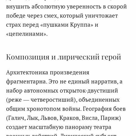
внушить абсолютную уверенность в скорой
победе через смех, который уничтожает
страх перед «пушками Круппа» и
«цепелинами».
Композиция и лирический герой
Архитектоника произведения
фрагментарна. Это не единый нарратив, а
набор автономных открыток-двустиший
(реже — четверостиший), объединенных
общим хронотопом войны. География боев
(Галич, Лык, Львов, Краков, Висла, Париж)
создает масштабную панораму театра
военных действий. Лирический субъект