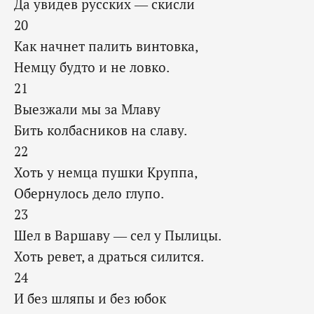
Да увидев русских — скисли
20
Как начнет палить винтовка,
Немцу будто и не ловко.
21
Выезжали мы за Млаву
Бить колбасников на славу.
22
Хоть у немца пушки Круппа,
Обернулось дело глупо.
23
Шел в Варшаву — сел у Пылицы.
Хоть ревет, а драться силится.
24
И без шляпы и без юбок