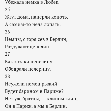
Убежала немка в Любек.
25
Жгут дома, наперли копоть,
А самим-то неча лопать.
26
Немцы, с горя сев в Берлин,
Раздувают цепелин.
27
Как казаки цепелину
Ободрали пелерину.
28
Неужели немец рыжий
Будет барином в Париже?
Нет уж, братцы, — клином клин,
Он в Париж, а мы в Берлин.