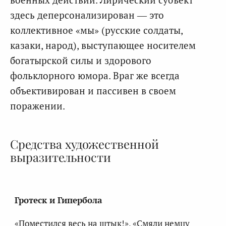
здесь деперсонализирован — это
коллективное «мы» (русские солдаты,
казаки, народ), выступающее носителем
богатырской силы и здорового
фольклорного юмора. Враг же всегда
объективирован и пассивен в своем
поражении.
Средства художественной
выразительности
Гротеск и Гипербола
«Поместился весь на штык!», «Смяли немцу