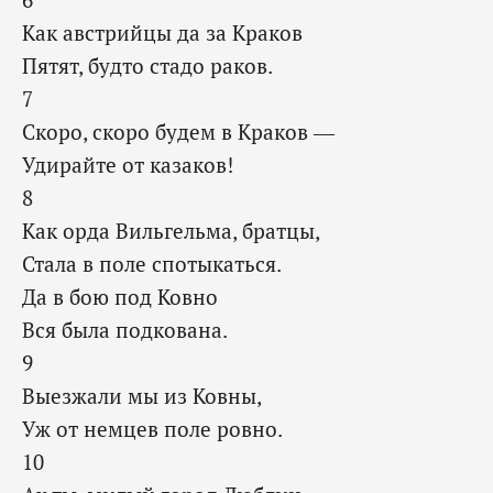
Как австрийцы да за Краков
Пятят, будто стадо раков.
7
Скоро, скоро будем в Краков —
Удирайте от казаков!
8
Как орда Вильгельма, братцы,
Стала в поле спотыкаться.
Да в бою под Ковно
Вся была подкована.
9
Выезжали мы из Ковны,
Уж от немцев поле ровно.
10