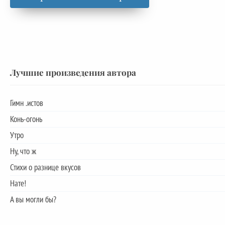
Лучшие произведения автора
Гимн .истов
Конь-огонь
Утро
Ну, что ж
Стихи о разнице вкусов
Нате!
А вы могли бы?