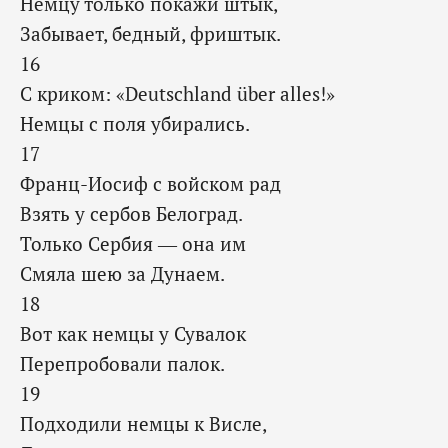
Немцу только покажи штык,
Забывает, бедный, фриштык.
16
С криком: «Deutschland über alles!»
Немцы с поля убирались.
17
Франц-Иосиф с войском рад
Взять у сербов Белоград.
Только Сербия — она им
Смяла шею за Дунаем.
18
Вот как немцы у Сувалок
Перепробовали палок.
19
Подходили немцы к Висле,