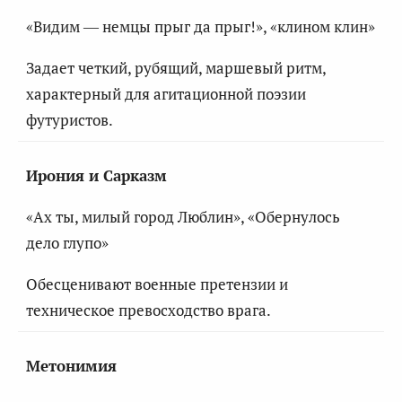
«Видим — немцы прыг да прыг!», «клином клин»
Задает четкий, рубящий, маршевый ритм,
характерный для агитационной поэзии
футуристов.
Ирония и Сарказм
«Ах ты, милый город Люблин», «Обернулось
дело глупо»
Обесценивают военные претензии и
техническое превосходство врага.
Метонимия