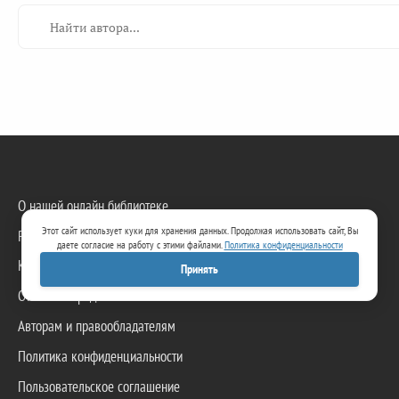
О нашей онлайн библиотеке
Этот сайт использует куки для хранения данных. Продолжая использовать сайт, Вы
Редакция сайта
даете согласие на работу с этими файлами.
Политика конфиденциальности
Контакты
Принять
Отзывы и предложения
Авторам и правообладателям
Политика конфиденциальности
Пользовательское соглашение