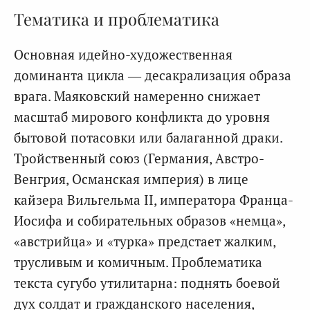
Тематика и проблематика
Основная идейно-художественная
доминанта цикла — десакрализация образа
врага. Маяковский намеренно снижает
масштаб мирового конфликта до уровня
бытовой потасовки или балаганной драки.
Тройственный союз (Германия, Австро-
Венгрия, Османская империя) в лице
кайзера Вильгельма II, императора Франца-
Иосифа и собирательных образов «немца»,
«австрийца» и «турка» предстает жалким,
трусливым и комичным. Проблематика
текста сугубо утилитарна: поднять боевой
дух солдат и гражданского населения,