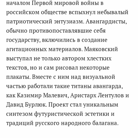
началом Первой мировой войны в
российском обществе вспыхнул небывалый
патриотический энтузиазм. Авангардисты,
обычно противопоставлявшие себя
государству, включились в создание
агитационных материалов. Маяковский
выступал не только автором хлестких
текстов, но и сам рисовал некоторые
плакаты. Вместе с ним над визуальной
частью работали такие титаны авангарда,
как Казимир Малевич, Аристарх Лентулов и
Давид Бурлюк. Проект стал уникальным
синтезом футуристической эстетики и
традиций русского народного балагана.