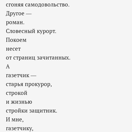
сгоняя самодовольство.
Другое —
роман.
Словесный курорт.
Покоем
несет
от страниц зачитанных.
А
газетчик —
старья прокурор,
строкой
и жизнью
стройки защитник.
И мне,
газетчику,