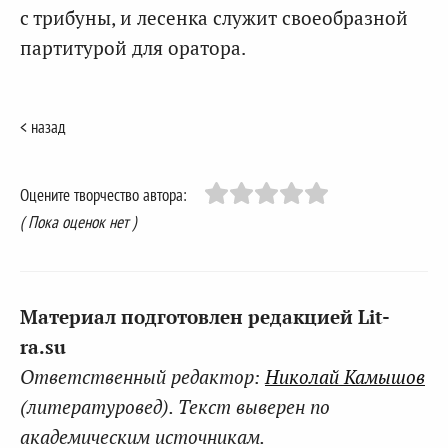
с трибуны, и лесенка служит своеобразной
партитурой для оратора.
< назад
Оцените творчество автора:
( Пока оценок нет )
Материал подготовлен редакцией Lit-
ra.su
Ответственный редактор:
Николай Камышов
(литературовед). Текст выверен по
академическим источникам.