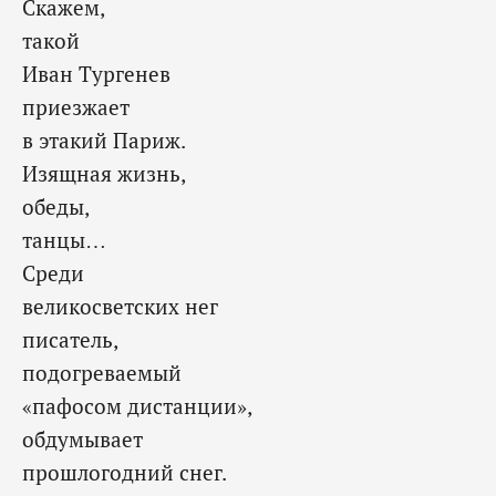
Скажем,
такой
Иван Тургенев
приезжает
в этакий Париж.
Изящная жизнь,
обеды,
танцы…
Среди
великосветских нег
писатель,
подогреваемый
«пафосом дистанции»,
обдумывает
прошлогодний снег.