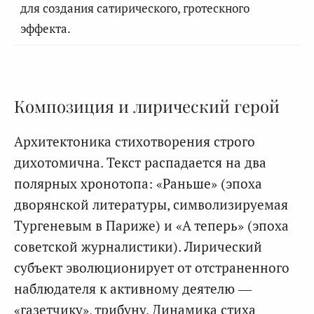
для создания сатирического, гротескного
эффекта.
Композиция и лирический герой
Архитектоника стихотворения строго
дихотомична. Текст распадается на два
полярных хронотопа: «Раньше» (эпоха
дворянской литературы, символизируемая
Тургеневым в Париже) и «А теперь» (эпоха
советской журналистики). Лирический
субъект эволюционирует от отстраненного
наблюдателя к активному деятелю —
«газетчику», трибуну. Динамика стиха