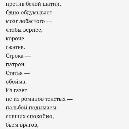
против белой шатии.
Одно обдумывает
мозг лобастого —
чтобы вернее,
короче,
сжатее.
Строка —
патрон.
Статья —
обойма.
Из газет —
не из романов толстых —
пальбой подымаем
спящих спокойно,
бьем врагов,