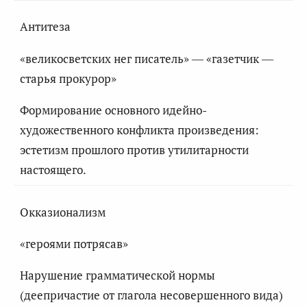
Антитеза
«великосветских нег писатель» — «газетчик —
старья прокурор»
Формирование основного идейно-
художественного конфликта произведения:
эстетизм прошлого против утилитарности
настоящего.
Окказионализм
«героями потрясав»
Нарушение грамматической нормы
(деепричастие от глагола несовершенного вида)