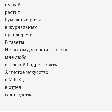
пускай
растит
бумажные розы
в журнальных
оранжереях.
В газеты!
Не потому, что книга плоха,
мне любо
с газетой бодрствовать!
А чистое искусство —
в М.К.Х.,
в отдел
садоводства.