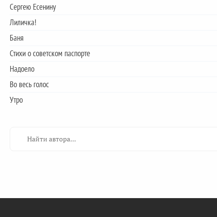
Сергею Есенину
Лиличка!
Баня
Стихи о советском паспорте
Надоело
Во весь голос
Утро