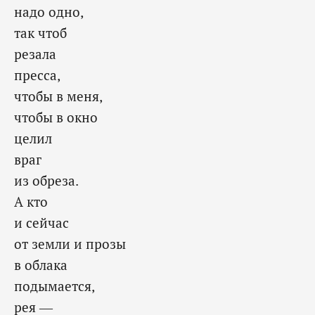
надо одно,
так чтоб
резала
пресса,
чтобы в меня,
чтобы в окно
целил
враг
из обреза.
А кто
и сейчас
от земли и прозы
в облака
подымается,
рея —