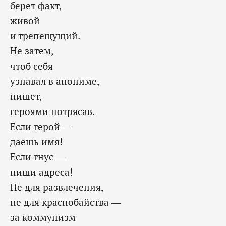
берет факт,
живой
и трепещущий.
Не затем,
чтоб себя
узнавал в анониме,
пишет,
героями потрясав.
Если герой —
даешь имя!
Если гнус —
пиши адреса!
Не для развлечения,
не для краснобайства —
за коммунизм