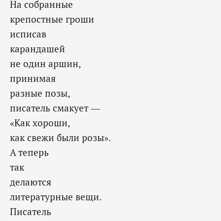
На собранные
крепостные гроши
исписав
карандашей
не один аршин,
принимая
разные позы,
писатель смакует —
«Как хороши,
как свежи были розы».
А теперь
так
делаются
литературные вещи.
Писатель