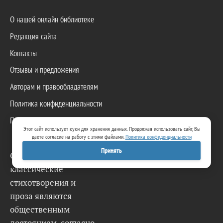
О нашей онлайн библиотеке
Редакция сайта
Контакты
Отзывы и предложения
Авторам и правообладателям
Политика конфиденциальности
Пользовательское соглашение
Этот сайт использует куки для хранения данных. Продолжая использовать сайт, Вы
даете согласие на работу с этими файлами.
Политика конфиденциальности
Принять
Опубликованные
классические
стихотворения и
проза являются
общественным
достоянием, согласно