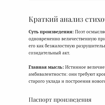
Краткий анализ стих
Суть произведения:
Поэт осмысля
одновременно величественную при
его как безжалостную разрушител
созидательный акт.
Главная мысль:
Истинное величие 
амбивалентности: они требуют кро
старого уклада и построения новог
Паспорт произведения