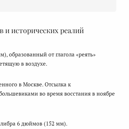
в и исторических реалий
), образованный от глагола «реять»
летящую в воздухе.
нного в Москве. Отсылка к
большевиками во время восстания в ноябре
либра 6 дюймов (152 мм).