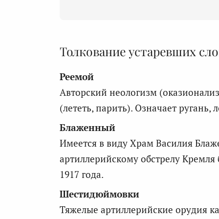
Толкование устаревших сло
Реемой
Авторский неологизм (оказионализм
(лететь, парить). Означает ругань, 
Блаженный
Имеется в виду Храм Василия Блаже
артиллерийскому обстрелу Кремля 
1917 года.
Шестидюймовки
Тяжелые артиллерийские орудия ка