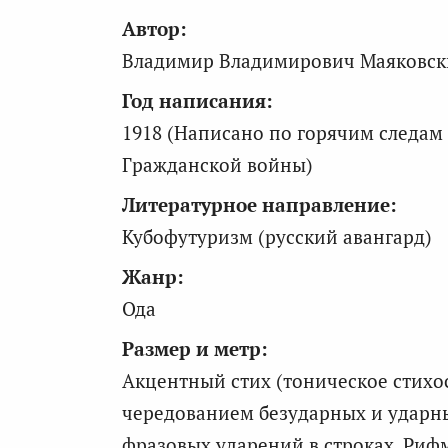
Автор:
Владимир Владимирович Маяковски
Год написания:
1918 (Написано по горячим следам
Гражданской войны)
Литературное направление:
Кубофутуризм (русский авангард)
Жанр:
Ода
Размер и метр:
Акцентный стих (тоническое стихо
чередованием безударных и ударны
фразовых ударений в строках. Риф