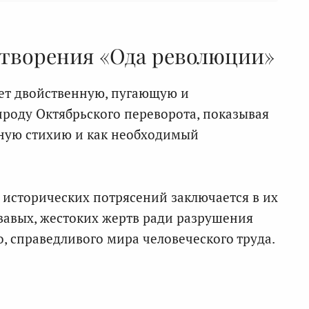
отворения «Ода революции»
ет двойственную, пугающую и
роду Октябрьского переворота, показывая
ьную стихию и как необходимый
исторических потрясений заключается в их
вавых, жестоких жертв ради разрушения
о, справедливого мира человеческого труда.