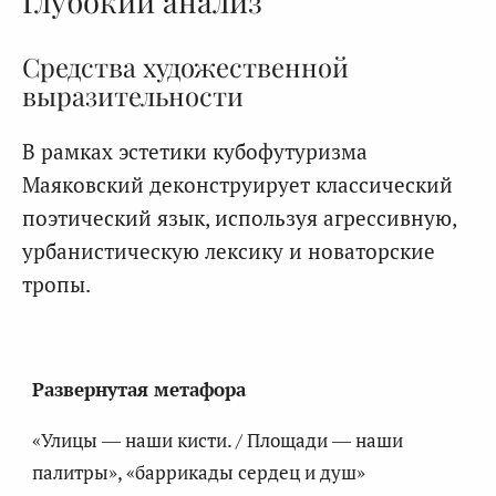
Глубокий анализ
Средства художественной
выразительности
В рамках эстетики кубофутуризма
Маяковский деконструирует классический
поэтический язык, используя агрессивную,
урбанистическую лексику и новаторские
тропы.
Развернутая метафора
«Улицы — наши кисти. / Площади — наши
палитры», «баррикады сердец и душ»