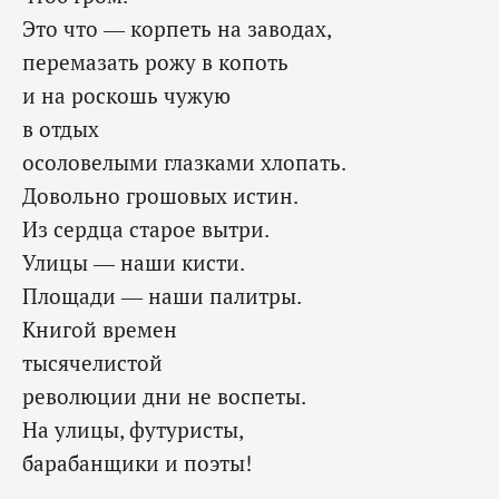
Это что — корпеть на заводах,
перемазать рожу в копоть
и на роскошь чужую
в отдых
осоловелыми глазками хлопать.
Довольно грошовых истин.
Из сердца старое вытри.
Улицы — наши кисти.
Площади — наши палитры.
Книгой времен
тысячелистой
революции дни не воспеты.
На улицы, футуристы,
барабанщики и поэты!