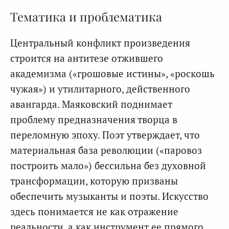
Тематика и проблематика
Центральный конфликт произведения
строится на антитезе отжившего
академизма («грошовые истины», «роскошь
чужая») и утилитарного, действенного
авангарда. Маяковский поднимает
проблему предназначения творца в
переломную эпоху. Поэт утверждает, что
материальная база революции («паровоз
построить мало») бессильна без духовной
трансформации, которую призваны
обеспечить музыканты и поэты. Искусство
здесь понимается не как отражение
реальности, а как инструмент ее прямого