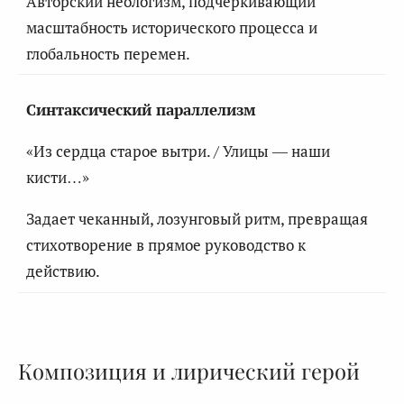
Авторский неологизм, подчеркивающий
масштабность исторического процесса и
глобальность перемен.
Синтаксический параллелизм
«Из сердца старое вытри. / Улицы — наши
кисти…»
Задает чеканный, лозунговый ритм, превращая
стихотворение в прямое руководство к
действию.
Композиция и лирический герой