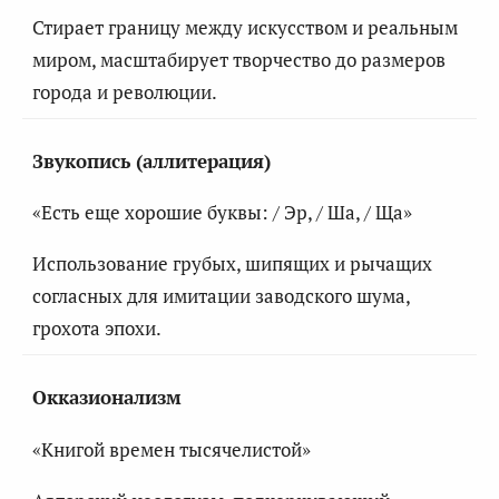
Стирает границу между искусством и реальным
миром, масштабирует творчество до размеров
города и революции.
Звукопись (аллитерация)
«Есть еще хорошие буквы: / Эр, / Ша, / Ща»
Использование грубых, шипящих и рычащих
согласных для имитации заводского шума,
грохота эпохи.
Окказионализм
«Книгой времен тысячелистой»