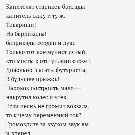
Канителят стариков бригады
канитель одну и ту ж.
Товарищи!
На баррикады!-
баррикады сердец и душ.
Только тот коммунист истый,
кто мосты к отступлению сжег.
Довольно шагать, футуристы,
В будущее прыжок!
Паровоз построить мало —
накрутил колес и утек.
Если песнь не громит вокзала,
то к чему переменный ток?
Громоздите за звуком звук вы
и вперед,