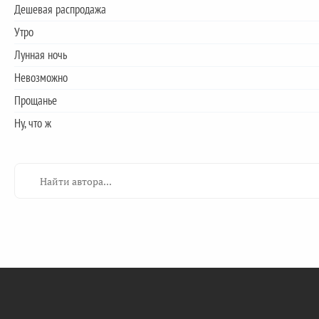
Дешевая распродажа
Утро
Лунная ночь
Невозможно
Прощанье
Ну, что ж