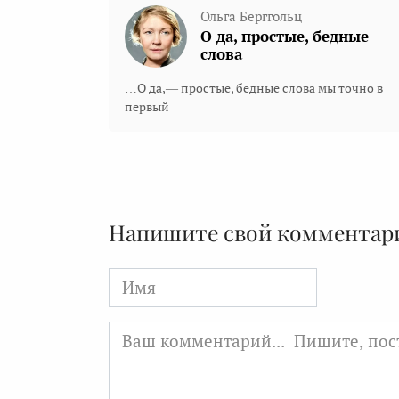
Ольга Берггольц
О да, простые, бедные
слова
…О да,— простые, бедные слова мы точно в
первый
Напишите свой комментар
Имя