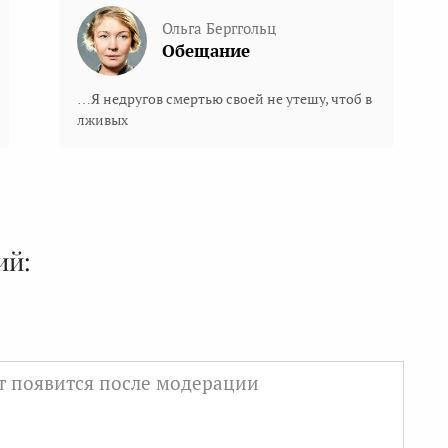
Ольга Берггольц
Обещание
…Я недругов смертью своей не утешу, чтоб в
лживых
ий: