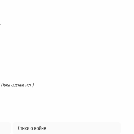
.
( Пока оценок нет )
Стихи о войне