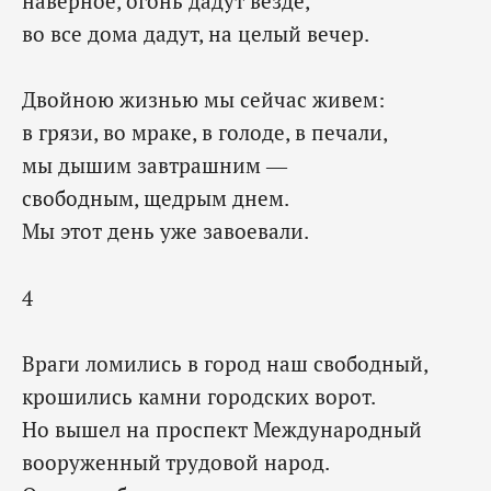
наверное, огонь дадут везде,
во все дома дадут, на целый вечер.
Двойною жизнью мы сейчас живем:
в грязи, во мраке, в голоде, в печали,
мы дышим завтрашним —
свободным, щедрым днем.
Мы этот день уже завоевали.
4
Враги ломились в город наш свободный,
крошились камни городских ворот.
Но вышел на проспект Международный
вооруженный трудовой народ.