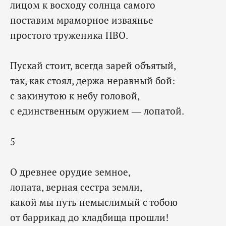
лицом к восходу солнца самого
поставим мраморное изваянье
простого труженика ПВО.
Пускай стоит, всегда зарей объятый,
так, как стоял, держа неравный бой:
с закинутою к небу головой,
с единственным оружием — лопатой.
5
О древнее орудие земное,
лопата, верная сестра земли,
какой мы путь немыслимый с тобою
от баррикад до кладбища прошли!