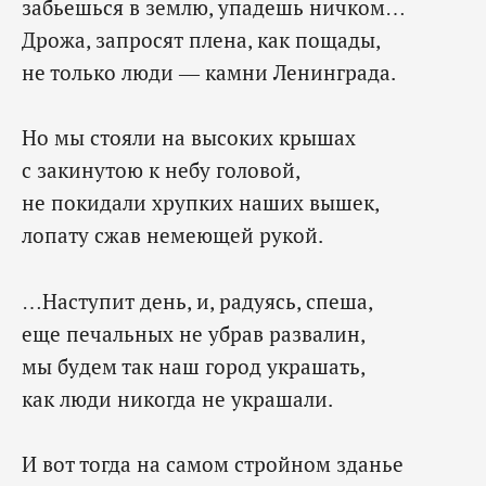
забьешься в землю, упадешь ничком…
Дрожа, запросят плена, как пощады,
не только люди — камни Ленинграда.
Но мы стояли на высоких крышах
с закинутою к небу головой,
не покидали хрупких наших вышек,
лопату сжав немеющей рукой.
…Наступит день, и, радуясь, спеша,
еще печальных не убрав развалин,
мы будем так наш город украшать,
как люди никогда не украшали.
И вот тогда на самом стройном зданье