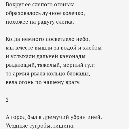
Вокруг ее слепого огонька
образовалось лунное колечко,
похожее на радугу слегка.
Когда немного посветлело небо,
мы вместе вышли за водой и хлебом
и услыхали дальней канонады
рыдающий, тяжелый, мерный гул:
то армия рвала кольцо блокады,
вела огонь по нашему врагу.
2
А город был в дремучий убран иней.
Уездные сугробы, тишина.