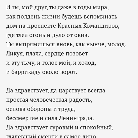
И ты, мой друг, ты даже в годы мира,
как полдень жизни будешь вспоминать
дом на проспекте Красных Командиров,
где тлел огонь и дуло от окна.
Ты выпрямишься вновь, как нынче, молод.
Ликуя, плача, сердце позовет
и эту тьму, и голос мой, и холод,
и баррикаду около ворот.
Да здравствует, да царствует всегда
простая человеческая радость,
основа обороны и труда,
бессмертие и сила Ленинграда.
Да здравствует суровый и спокойный,
глядевший смерти в самое лицо,