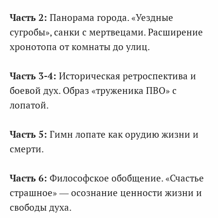
Часть 2:
Панорама города. «Уездные
сугробы», санки с мертвецами. Расширение
хронотопа от комнаты до улиц.
Часть 3-4:
Историческая ретроспектива и
боевой дух. Образ «труженика ПВО» с
лопатой.
Часть 5:
Гимн лопате как орудию жизни и
смерти.
Часть 6:
Философское обобщение. «Счастье
страшное» — осознание ценности жизни и
свободы духа.