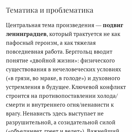
Тематика и проблематика
Центральная тема произведения —
подвиг
ленинградцев
, который трактуется не как
пафосный героизм, а как тяжелая
повседневная работа. Берггольц вводит
понятие «двойной жизни»: физического
существования в нечеловеческих условиях
(«в грязи, во мраке, в голоде») и духовного
устремления в будущее. Ключевой конфликт
строится на противопоставлении холода/
смерти и внутреннего огня/ненависти к
врагу. Ненависть здесь выступает не
разрушительной, а созидательной силой
(«объединяет, греет и ведет»). Важнейший