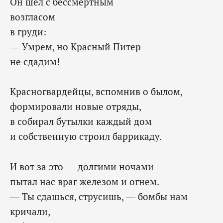
Он шел с бессмертным
возгласом
в груди:
— Умрем, но Красный Питер
не сдадим!
Красногвардейцы, вспомнив о былом,
формировали новые отряды,
в собирал бутылки каждый дом
и собственную строил баррикаду.
И вот за это — долгими ночами
пытал нас враг железом и огнем.
— Ты сдашься, струсишь, — бомбы нам
кричали,