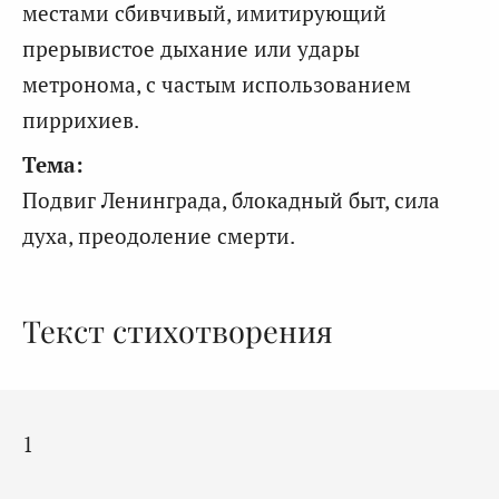
местами сбивчивый, имитирующий
прерывистое дыхание или удары
метронома, с частым использованием
пиррихиев.
Тема:
Подвиг Ленинграда, блокадный быт, сила
духа, преодоление смерти.
Текст стихотворения
1