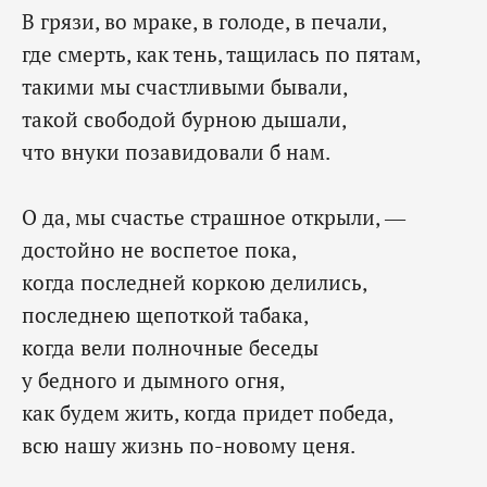
В грязи, во мраке, в голоде, в печали,
где смерть, как тень, тащилась по пятам,
такими мы счастливыми бывали,
такой свободой бурною дышали,
что внуки позавидовали б нам.
О да, мы счастье страшное открыли, —
достойно не воспетое пока,
когда последней коркою делились,
последнею щепоткой табака,
когда вели полночные беседы
у бедного и дымного огня,
как будем жить, когда придет победа,
всю нашу жизнь по-новому ценя.