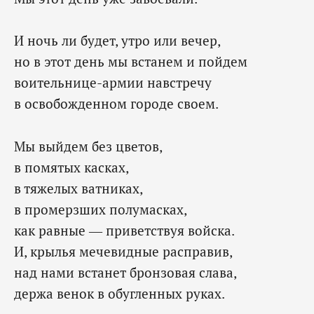
И ночь ли будет, утро или вечер,
но в этот день мы встанем и пойдем
воительнице-армии навстречу
в освобожденном городе своем.
Мы выйдем без цветов,
в помятых касках,
в тяжелых ватниках,
в промерзших полумасках,
как равные — приветствуя войска.
И, крылья мечевидные расправив,
над нами встанет бронзовая слава,
держа венок в обугленных руках.