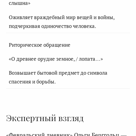
слышна»
Оживляет враждебный мир вещей и войны,
подчеркивая одиночество человека.
Риторическое обращение
«О древнее орудие земное, / лопата…»
Возвышает бытовой предмет до символа
спасения и борьбы.
Экспертный взгляд
«Февральский дневник» Ольги Берггольц —