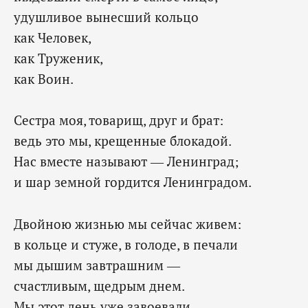
удушливое вынесший кольцо
как Человек,
как Труженик,
как Воин.
Сестра моя, товарищ, друг и брат:
ведь это мы, крещенные блокадой.
Нас вместе называют — Ленинград;
и шар земной гордится Ленинградом.
Двойною жизнью мы сейчас живем:
в кольце и стуже, в голоде, в печали
мы дышим завтрашним —
счастливым, щедрым днем.
Мы этот день уже завоевали.