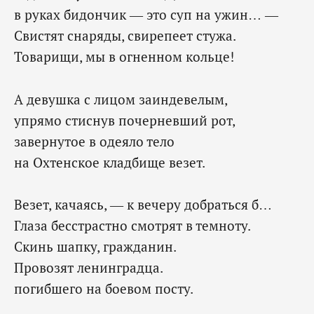
в руках бидончик — это суп на ужин… —
Свистят снаряды, свирепеет стужа.
Товарищи, мы в огненном кольце!
А девушка с лицом заиндевелым,
упрямо стиснув почерневший рот,
завернутое в одеяло тело
на Охтенское кладбище везет.
Везет, качаясь, — к вечеру добраться б…
Глаза бесстрастно смотрят в темноту.
Скинь шапку, гражданин.
Провозят ленинградца.
погибшего на боевом посту.