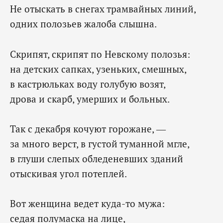
Не отыскать в снегах трамвайных линий,
одних полозьев жалоба слышна.
Скрипят, скрипят по Невскому полозья:
на детских сапках, узеньких, смешных,
в кастрюльках воду голубую возят,
дрова и скарб, умерших и больных.
Так с декабря кочуют горожане, —
за много верст, в густой туманной мгле,
в глуши слепых обледеневших зданий
отыскивая угол потеплей.
Вот женщина ведет куда-то мужа:
седая полумаска на лице,