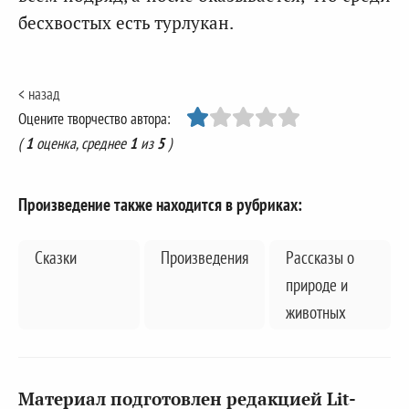
бесхвостых есть турлукан.
< назад
Оцените творчество автора:
(
1
оценка, среднее
1
из
5
)
Произведение также находится в рубриках:
Cказки
Произведения
Рассказы о
природе и
животных
Материал подготовлен редакцией Lit-