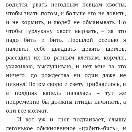
водится, рвать негодным певцам хвосты,
чтобы знать потом, и больше его не ловить,
и не кормить, и людей не обманывать. Но
чтобы турлукану хвост вырвать, – за это
надо бить и бить. Прошлой осенью я
наловил себе двадцать девять щеглов,
рассадил их по разным клеткам, кормлю,
ухаживаю, выслушиваю, и нет мне за это
ничего: до рождества ни один даже не
пикнул. Потом скоро и свету прибавилось, и
в полднях капель началась – тут же
непременно бы должны птицы начинать, а
они все молчат.
И вот уж и снег подтаивает, слышу
легонькое обыкновенное «цибить-бить», и