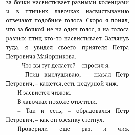
за бочки насвистывает разными коленцами
и в птичьих лавочках насвистыванию
отвечают подобные голоса. Скоро я понял,
что за бочкой не на один голос, а на голоса
разных птиц кто-то насвистывает. Заглянув
туда, я увидел своего приятеля Петра
Петровича Майорникова.
– Что вы тут делаете? – спросил я.
– Птиц выслушиваю, – сказал Петр
Петрович, – кажется, есть недурной чиж.
И засвистел чижом.
В лавочках похоже ответили.
– Так и есть, – обрадовался Петр
Петрович, – как он овсянку стегнул.
Проверили еще раз, и чиж