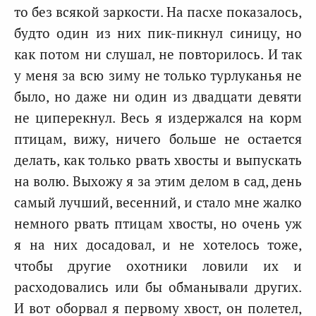
то без всякой заркости. На пасхе показалось,
будто один из них пик-пикнул синицу, но
как потом ни слушал, не повторилось. И так
у меня за всю зиму не только турлуканья не
было, но даже ни один из двадцати девяти
не циперекнул. Весь я издержался на корм
птицам, вижу, ничего больше не остается
делать, как только рвать хвосты и выпускать
на волю. Выхожу я за этим делом в сад, день
самый лучший, весенний, и стало мне жалко
немного рвать птицам хвосты, но очень уж
я на них досадовал, и не хотелось тоже,
чтобы другие охотники ловили их и
расходовались или бы обманывали других.
И вот оборвал я первому хвост, он полетел,