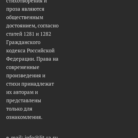
стихотворения и
проза являются
общественным
достоянием, согласно
статей 1281 и 1282
Гражданского
кодекса Российской
Федерации. Права на
современные
произведения и
стихи принадлежат
их авторам и
представлены
только для
ознакомления.
e-mail: info@lit-ra.su