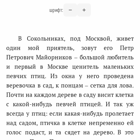
шрифт:
В Сокольниках, под Москвой, живет
один мой приятель, зовут его Петр
Петрович Майорников – большой любитель
и первый в Москве ценитель маленьких
певчих птиц. Из окна у него проведена
веревочка в сад, к понцам – сетка для лова.
Почти на каждом дереве в саду висит клетка
с какой-нибудь певчей птицей. И так уж
всегда у птиц: если какая-нибудь пролетает
над садом, птичка в клетке непременно ей
голос подаст, и та сядет на дерево. В это