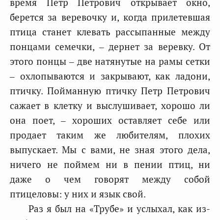
время Петр Петрович открывает окно,
берется за веревочку и, когда прилетевшая
птица станет клевать рассыпанные между
понцами семечки, – дернет за веревку. От
этого понцы – две натянутые на рамы сетки
– охлопываются и закрывают, как ладони,
птичку. Пойманную птичку Петр Петрович
сажает в клетку и выслушивает, хорошо ли
она поет, – хороших оставляет себе или
продает таким же любителям, плохих
выпускает. Мы с вами, не зная этого дела,
ничего не поймем ни в пении птиц, ни
даже о чем говорят между собой
птицеловы: у них и язык свой.
Раз я был на «Трубе» и услыхал, как из-