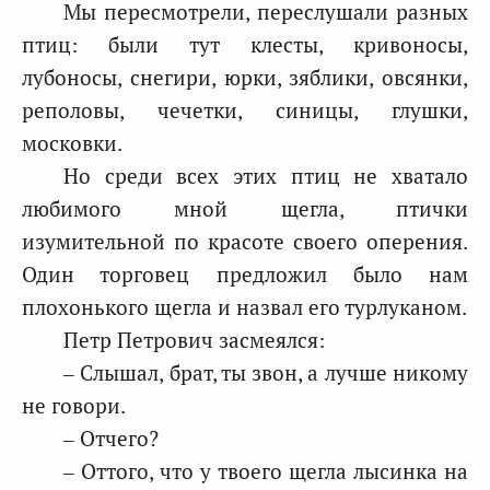
Мы пересмотрели, переслушали разных
птиц: были тут клесты, кривоносы,
лубоносы, снегири, юрки, зяблики, овсянки,
реполовы, чечетки, синицы, глушки,
московки.
Но среди всех этих птиц не хватало
любимого мной щегла, птички
изумительной по красоте своего оперения.
Один торговец предложил было нам
плохонького щегла и назвал его турлуканом.
Петр Петрович засмеялся:
– Слышал, брат, ты звон, а лучше никому
не говори.
– Отчего?
– Оттого, что у твоего щегла лысинка на