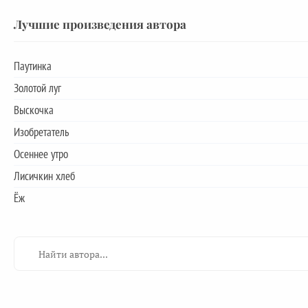
Лучшие произведения автора
Паутинка
Золотой луг
Выскочка
Изобретатель
Осеннее утро
Лисичкин хлеб
Ёж