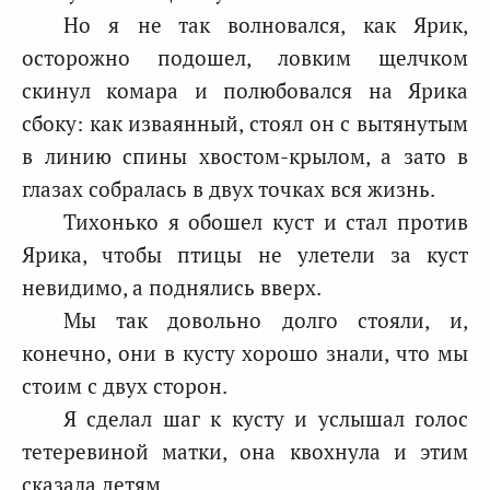
Но я не так волновался, как Ярик,
осторожно подошел, ловким щелчком
скинул комара и полюбовался на Ярика
сбоку: как изваянный, стоял он с вытянутым
в линию спины хвостом-крылом, а зато в
глазах собралась в двух точках вся жизнь.
Тихонько я обошел куст и стал против
Ярика, чтобы птицы не улетели за куст
невидимо, а поднялись вверх.
Мы так довольно долго стояли, и,
конечно, они в кусту хорошо знали, что мы
стоим с двух сторон.
Я сделал шаг к кусту и услышал голос
тетеревиной матки, она квохнула и этим
сказала детям.