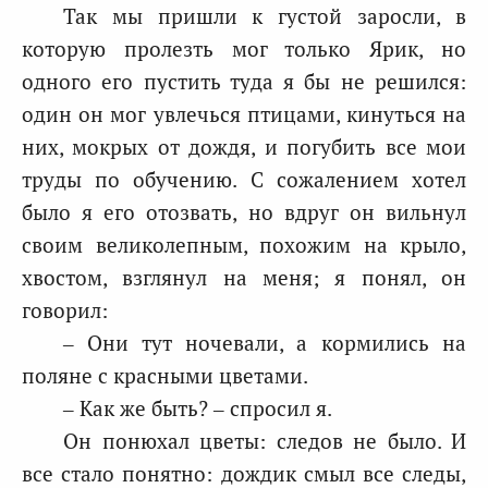
Так мы пришли к густой заросли, в
которую пролезть мог только Ярик, но
одного его пустить туда я бы не решился:
один он мог увлечься птицами, кинуться на
них, мокрых от дождя, и погубить все мои
труды по обучению. С сожалением хотел
было я его отозвать, но вдруг он вильнул
своим великолепным, похожим на крыло,
хвостом, взглянул на меня; я понял, он
говорил:
– Они тут ночевали, а кормились на
поляне с красными цветами.
– Как же быть? – спросил я.
Он понюхал цветы: следов не было. И
все стало понятно: дождик смыл все следы,