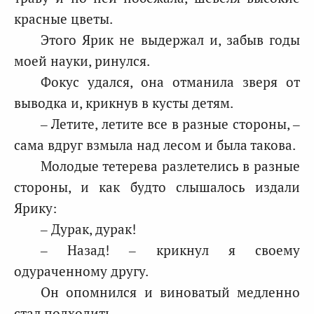
красные цветы.
Этого Ярик не выдержал и, забыв годы
моей науки, ринулся.
Фокус удался, она отманила зверя от
выводка и, крикнув в кусты детям.
– Летите, летите все в разные стороны, –
сама вдруг взмыла над лесом и была такова.
Молодые тетерева разлетелись в разные
стороны, и как будто слышалось издали
Ярику:
– Дурак, дурак!
– Назад! – крикнул я своему
одураченному другу.
Он опомнился и виноватый медленно
стал подходить.