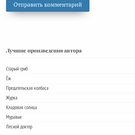
Лучшие произведения автора
Старый гриб
Ёж
Предательская колбаса
Журка
Кладовая солнца
Муравьи
Лесной доктор