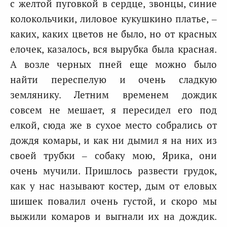
с желтой пуговкой в сердце, звонцы, синие
колокольчики, лиловое кукушкино платье, –
каких, каких цветов не было, но от красных
елочек, казалось, вся вырубка была красная.
А возле черных пней еще можно было
найти переспелую и очень сладкую
землянику. Летним временем дождик
совсем не мешает, я пересидел его под
елкой, сюда же в сухое место собрались от
дождя комары, и как ни дымил я на них из
своей трубки – собаку мою, Ярика, они
очень мучили. Пришлось развести грудок,
как у нас называют костер, дым от еловых
шишек повалил очень густой, и скоро мы
выжили комаров и выгнали их на дождик.