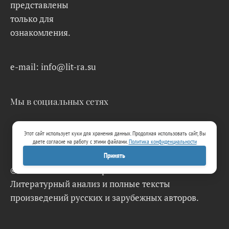
представлены
только для
ознакомления.
e-mail: info@lit-ra.su
Мы в социальных сетях
Этот сайт использует куки для хранения данных. Продолжая использовать сайт, Вы
даете согласие на работу с этими файлами.
Политика конфиденциальности
Принять
© 2026 Lit-Ra.su. Электронная библиотека.
Литературный анализ и полные тексты
произведений русских и зарубежных авторов.