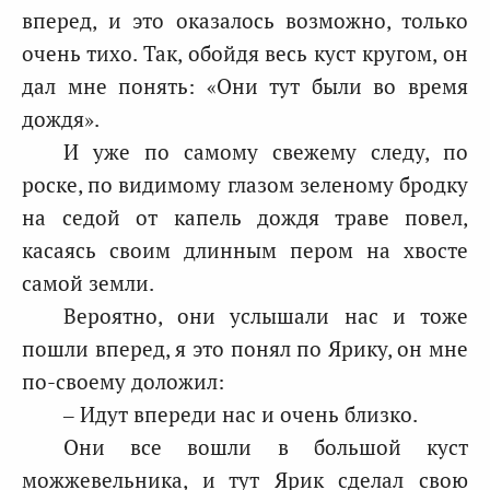
вперед, и это оказалось возможно, только
очень тихо. Так, обойдя весь куст кругом, он
дал мне понять: «Они тут были во время
дождя».
И уже по самому свежему следу, по
роске, по видимому глазом зеленому бродку
на седой от капель дождя траве повел,
касаясь своим длинным пером на хвосте
самой земли.
Вероятно, они услышали нас и тоже
пошли вперед, я это понял по Ярику, он мне
по-своему доложил:
– Идут впереди нас и очень близко.
Они все вошли в большой куст
можжевельника, и тут Ярик сделал свою