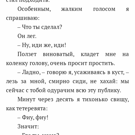
Особенным, жалким голосом я
спрашиваю:
– Что ты сделал?
Он лег.
– Ну, иди же, иди!
Ползет виноватый, кладет мне на
коленку голову, очень просит простить.
– Ладно, – говорю я, усаживаясь в куст, –
лезь за мной, смирно сиди, не хахай: мы
сейчас с тобой одурачим всю эту публику.
Минут через десять я тихонько свищу,
как тетеревята:
– Фиу, фиу!
Значит: