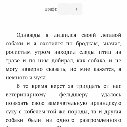
шрифт:
Однажды я лишился своей легавой
собаки и я охотился по бродкам, значит,
росистым утром находил следы птиц на
траве и по ним добирал, как собака, и не
могу наверно сказать, но мне кажется, я
немного и чуял.
В то время верст за тридцать от нас
ветеринарному фельдшеру удалось
повязать свою замечательную ирландскую
суку с кобелем той же породы, та и другая
собаки были из одного разгромленного