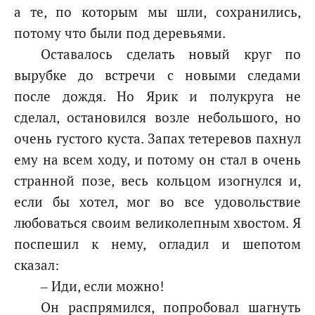
а те, по которым мы шли, сохранились,
потому что были под деревьями.
Оставалось сделать новый круг по
вырубке до встречи с новыми следами
после дождя. Но Ярик и полукруга не
сделал, остановился возле небольшого, но
очень густого куста. Запах тетеревов пахнул
ему на всем ходу, и потому он стал в очень
странной позе, весь кольцом изогнулся и,
если бы хотел, мог во все удовольствие
любоваться своим великолепным хвостом. Я
поспешил к нему, огладил и шепотом
сказал:
– Иди, если можно!
Он распрямился, попробовал шагнуть