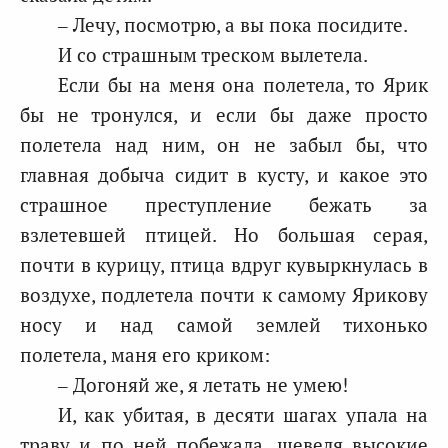
– Лечу, посмотрю, а вы пока посидите.
И со страшным треском вылетела.
Если бы на меня она полетела, то Ярик
бы не тронулся, и если бы даже просто
полетела над ним, он не забыл бы, что
главная добыча сидит в кусту, и какое это
страшное преступление бежать за
взлетевшей птицей. Но большая серая,
почти в курицу, птица вдруг кувыркнулась в
воздухе, подлетела почти к самому Ярикову
носу и над самой землей тихонько
полетела, маня его криком:
– Догоняй же, я летать не умею!
И, как убитая, в десяти шагах упала на
траву и по ней побежала, шевеля высокие