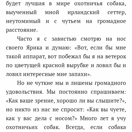
будет лучшая в мире охотничья собака,
выученный мной ирландский сеттер,
неутомимый и с чутьем на громадное
расстояние.
Часто я с завистью смотрю на нос
своего Ярика и думаю: «Вот, если бы мне
такой аппарат, вот побежал бы я на ветерок
по цветущей красной вырубке и ловил бы и
ловил интересные мне запахи».
Но не чуткие мы и лишены громадного
удовольствия. Мы постоянно спрашиваем:
«Как ваше зрение, хорошо ли вы слышите?»,
но никто из нас не спросит: «Как вы чуете,
как у вас дела с носом?» Много лет я учу
охотничьих собак. Всегда, если собака