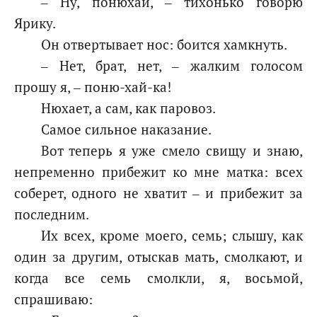
– Ну, понюхай, – тихонько говорю
Ярику.
Он отвертывает нос: боится хамкнуть.
– Нет, брат, нет, – жалким голосом
прошу я, – поню-хай-ка!
Нюхает, а сам, как паровоз.
Самое сильное наказание.
Вот теперь я уже смело свищу и знаю,
непременно прибежит ко мне матка: всех
соберет, одного не хватит – и прибежит за
последним.
Их всех, кроме моего, семь; слышу, как
один за другим, отыскав мать, смолкают, и
когда все семь смолкли, я, восьмой,
спрашиваю: