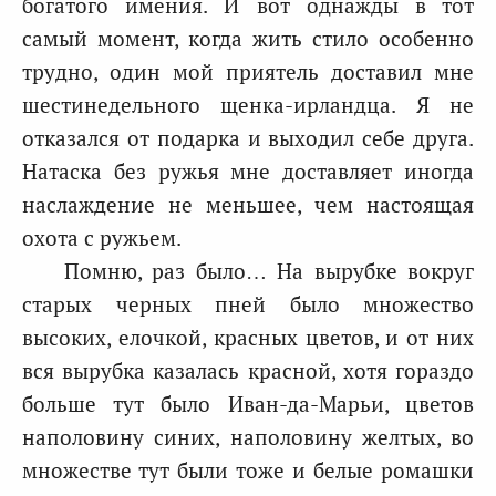
богатого имения. И вот однажды в тот
самый момент, когда жить стило особенно
трудно, один мой приятель доставил мне
шестинедельного щенка-ирландца. Я не
отказался от подарка и выходил себе друга.
Натаска без ружья мне доставляет иногда
наслаждение не меньшее, чем настоящая
охота с ружьем.
Помню, раз было… На вырубке вокруг
старых черных пней было множество
высоких, елочкой, красных цветов, и от них
вся вырубка казалась красной, хотя гораздо
больше тут было Иван-да-Марьи, цветов
наполовину синих, наполовину желтых, во
множестве тут были тоже и белые ромашки