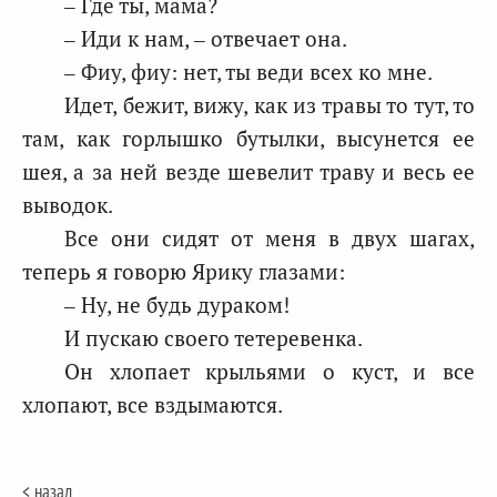
– Где ты, мама?
– Иди к нам, – отвечает она.
– Фиу, фиу: нет, ты веди всех ко мне.
Идет, бежит, вижу, как из травы то тут, то
там, как горлышко бутылки, высунется ее
шея, а за ней везде шевелит траву и весь ее
выводок.
Все они сидят от меня в двух шагах,
теперь я говорю Ярику глазами:
– Ну, не будь дураком!
И пускаю своего тетеревенка.
Он хлопает крыльями о куст, и все
хлопают, все вздымаются.
< назад