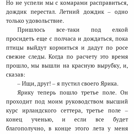
Но не успели мы с комарами расправиться,
дождик перестал. Летний дождик – одно
только удовольствие.
Пришлось все-таки под елкой
просидеть еще с полчаса и дождаться, пока
птицы выйдут кормиться и дадут по росе
свежие следы. Когда по расчету это время
прошло, мы вышли на красную вырубку, и,
сказав:
– Ищи, друг! – я пустил своего Ярика.
Ярику теперь пошло третье поле. Он
проходит под моим руководством высший
курс ирландского сеттера, третье поле –
конец ученью, и если все будет
благополучно, в конце этого лета у меня