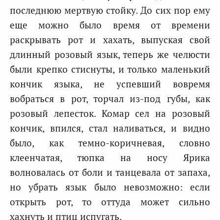
последнюю мертвую стойку. До сих пор ему
еще можно было время от времени
раскрывать рот и хахать, выпуская свой
длинный розовый язык, теперь же челюсти
были крепко стиснуты, и только маленький
кончик языка, не успевший вовремя
вобраться в рот, торчал из-под губы, как
розовый лепесток. Комар сел на розовый
кончик, впился, стал наливаться, и видно
было, как темно-коричневая, словно
клеенчатая, тюпка на носу Ярика
волновалась от боли и танцевала от запаха,
но убрать язык было невозможно: если
открыть рот, то оттуда может сильно
хахнуть и птиц испугать.