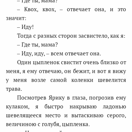
– Где ты, мама?
– Квох, квох, – отвечает она, и это
значит:
– Иду!
Тогда с разных сторон засвистело, как я:
– Где ты, мама?
– Иду, иду, – всем отвечает она.
Один цыпленок свистит очень близко от
меня, я ему отвечаю, он бежит, и вот я вижу
у меня возле самой коленки шевелится
трава.
Посмотрев Ярику в глаза, погрозив ему
кулаком, я быстро накрываю ладонью
шевелящееся место и вытаскиваю серого,
величиною с голубя, цыпленка.