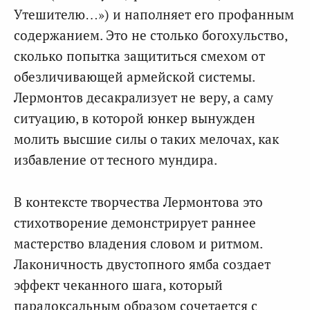
Утешителю…») и наполняет его профанным
содержанием. Это не столько богохульство,
сколько попытка защититься смехом от
обезличивающей армейской системы.
Лермонтов десакрализует не веру, а саму
ситуацию, в которой юнкер вынужден
молить высшие силы о таких мелочах, как
избавление от тесного мундира.
В контексте творчества Лермонтова это
стихотворение демонстрирует раннее
мастерство владения словом и ритмом.
Лаконичность двустопного ямба создает
эффект чеканного шага, который
парадоксальным образом сочетается с