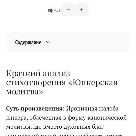
шрифт:
Содержание
Краткий анализ
стихотворения «Юнкерская
молитва»
Суть произведения:
Ироничная жалоба
юнкера, облеченная в форму канонической
молитвы, где вместо духовных благ
лирический герой просит избавить его от