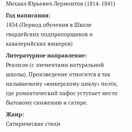
Михаил Юрьевич Лермонтов (1814–1841)
Год написания:
1834 (Период обучения в Школе
гвардейских подпрапорщиков и
кавалерийских юнкеров)
Литературное направление:
Реализм (с элементами натуральной
школы). Произведение относится к так
называемому «юнкерскому циклу» поэта,
где романтический пафос уступает место
бытовому снижению и сатире.
Жанр:
Сатирические стихи