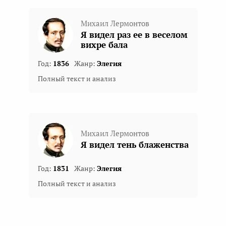
Михаил Лермонтов
Я видел раз ее в веселом
вихре бала
Год:
1836
Жанр:
Элегия
Полный текст и анализ
Михаил Лермонтов
Я видел тень блаженства
Год:
1831
Жанр:
Элегия
Полный текст и анализ