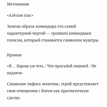
Метонимия
«Алёхин глас»
Замена образа командира его самой
характерной чертой — громким командным
голосом, который становится символом муштры.
Ирония
«Я… Хорош уж тем, / Что просьбой лишней / Не
надоем»
Снижение пафоса молитвы; герой представляет
свои отношения с Богом как прагматичную
сделку.