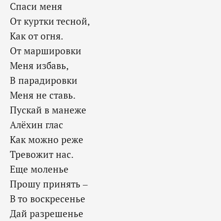
Спаси меня
От куртки тесной,
Как от огня.
От маршировки
Меня избавь,
В парадировки
Меня не ставь.
Пускай в манеже
Алёхин глас
Как можно реже
Тревожит нас.
Еще моленье
Прошу принять –
В то воскресенье
Дай разрешенье