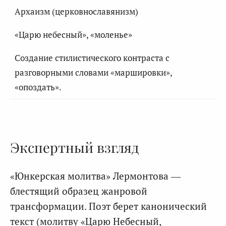
Архаизм (церковнославянизм)
«Царю небесный», «моленье»
Создание стилистического контраста с
разговорными словами «маршировки»,
«опоздать».
Экспертный взгляд
«Юнкерская молитва» Лермонтова —
блестящий образец жанровой
трансформации. Поэт берет канонический
текст (молитву «Царю Небесный,