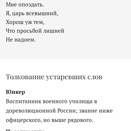
Мне опоздать.
Я, царь всевышний,
Хорош уж тем,
Что просьбой лишней
Не надоем.
Толкование устаревших слов
Юнкер
Воспитанник военного училища в
дореволюционной России; звание ниже
офицерского, но выше рядового.