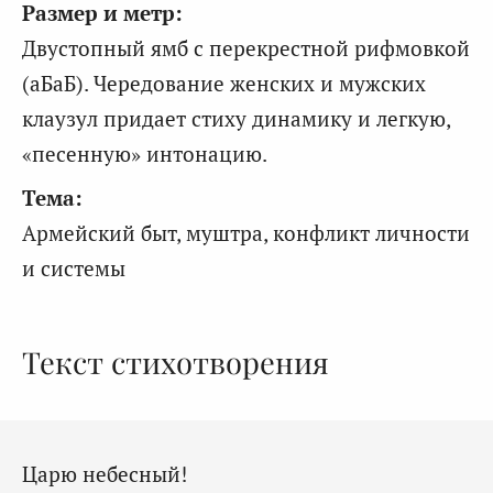
Размер и метр:
Двустопный ямб с перекрестной рифмовкой
(аБаБ). Чередование женских и мужских
клаузул придает стиху динамику и легкую,
«песенную» интонацию.
Тема:
Армейский быт, муштра, конфликт личности
и системы
Текст стихотворения
Царю небесный!