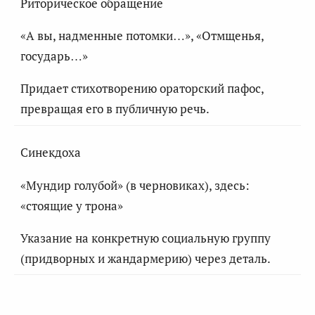
Риторическое обращение
«А вы, надменные потомки…», «Отмщенья,
государь…»
Придает стихотворению ораторский пафос,
превращая его в публичную речь.
Синекдоха
«Мундир голубой» (в черновиках), здесь:
«стоящие у трона»
Указание на конкретную социальную группу
(придворных и жандармерию) через деталь.