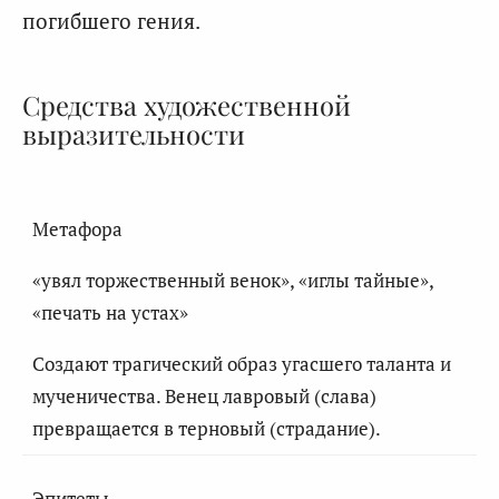
погибшего гения.
Средства художественной
выразительности
Метафора
«увял торжественный венок», «иглы тайные»,
«печать на устах»
Создают трагический образ угасшего таланта и
мученичества. Венец лавровый (слава)
превращается в терновый (страдание).
Эпитеты