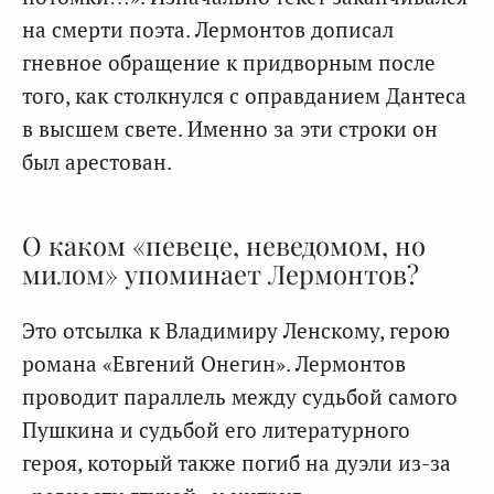
на смерти поэта. Лермонтов дописал
гневное обращение к придворным после
того, как столкнулся с оправданием Дантеса
в высшем свете. Именно за эти строки он
был арестован.
О каком «певеце, неведомом, но
милом» упоминает Лермонтов?
Это отсылка к Владимиру Ленскому, герою
романа «Евгений Онегин». Лермонтов
проводит параллель между судьбой самого
Пушкина и судьбой его литературного
героя, который также погиб на дуэли из-за