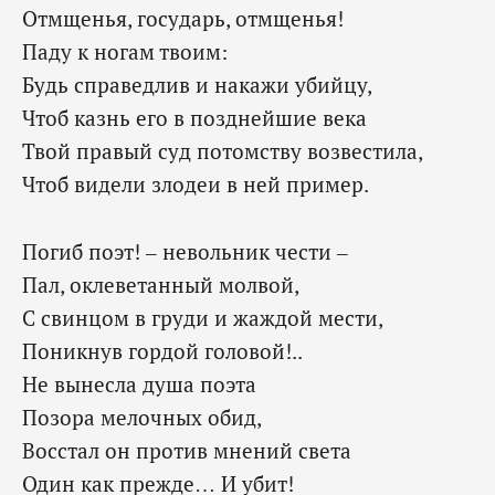
Отмщенья, государь, отмщенья!
Паду к ногам твоим:
Будь справедлив и накажи убийцу,
Чтоб казнь его в позднейшие века
Твой правый суд потомству возвестила,
Чтоб видели злодеи в ней пример.
Погиб поэт! – невольник чести –
Пал, оклеветанный молвой,
С свинцом в груди и жаждой мести,
Поникнув гордой головой!..
Не вынесла душа поэта
Позора мелочных обид,
Восстал он против мнений света
Один как прежде… И убит!