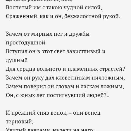
Воспетый им с такою чудной силой,
Сраженный, как и он, безжалостной рукой.
Зачем от мирных нег и дружбы
простодушной
Вступил он в этот свет завистливый и
душный
Для сердца вольного и пламенных страстей?
Зачем он руку дал клеветникам ничтожным,
Зачем поверил он словам и ласкам ложным,
Он, с юных лет постигнувший людей?..
И прежний сняв венок, – они венец
терновый,
Увитый лаврами, надели на него: