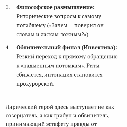
Философское размышление:
Риторические вопросы к самому
погибшему («Зачем… поверил он
словам и ласкам ложным?»).
Обличительный финал (Инвектива):
Резкий переход к прямому обращению
к «надменным потомкам». Ритм
сбивается, интонация становится
прокурорской.
Лирический герой здесь выступает не как
созерцатель, а как трибун и обвинитель,
принимающий эстафету правды от