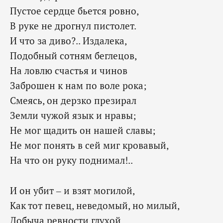
Пустое сердце бьется ровно,
В руке не дрогнул пистолет.
И что за диво?.. Издалека,
Подобный сотням беглецов,
На ловлю счастья и чинов
Заброшен к нам по воле рока;
Смеясь, он дерзко презирал
Земли чужой язык и нравы;
Не мог щадить он нашей славы;
Не мог понять в сей миг кровавый,
На что он руку поднимал!..
И он убит – и взят могилой,
Как тот певец, неведомый, но милый,
Добыча ревности глухой,