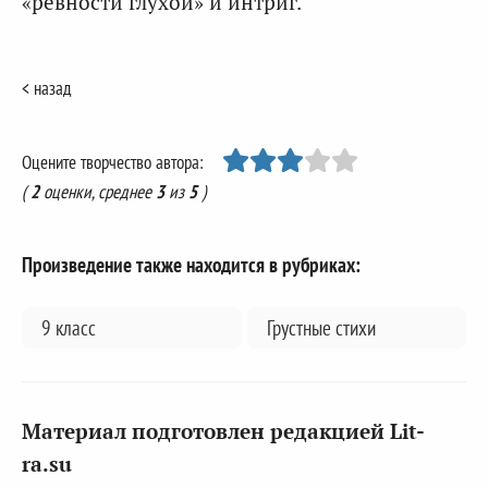
«ревности глухой» и интриг.
< назад
Оцените творчество автора:
(
2
оценки, среднее
3
из
5
)
Произведение также находится в рубриках:
9 класс
Грустные стихи
Материал подготовлен редакцией Lit-
ra.su