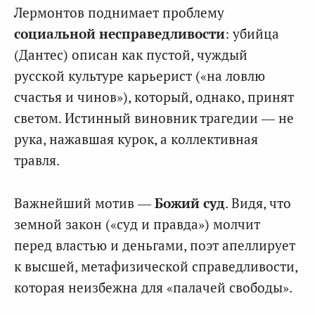
Лермонтов поднимает проблему
социальной несправедливости
: убийца
(Дантес) описан как пустой, чуждый
русской культуре карьерист («на ловлю
счастья и чинов»), который, однако, принят
светом. Истинный виновник трагедии — не
рука, нажавшая курок, а коллективная
травля.
Важнейший мотив —
Божий суд
. Видя, что
земной закон («суд и правда») молчит
перед властью и деньгами, поэт апеллирует
к высшей, метафизической справедливости,
которая неизбежна для «палачей свободы».