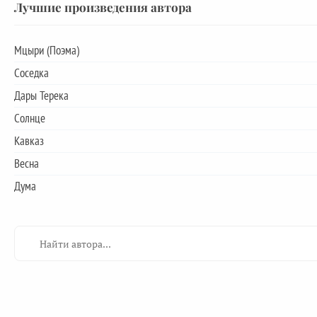
Лучшие произведения автора
Мцыри (Поэма)
Соседка
Дары Терека
Солнце
Кавказ
Весна
Дума