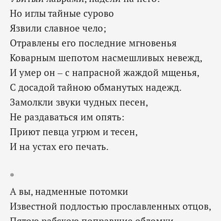
Но иглы тайные сурово
Язвили славное чело;
Отравлены его последние мгновенья
Коварным шепотом насмешливых невежд,
И умер он – с напрасной жаждой мщенья,
С досадой тайною обманутых надежд.
Замолкли звуки чудных песен,
Не раздаваться им опять:
Приют певца угрюм и тесен,
И на устах его печать.
*
А вы, надменные потомки
Известной подлостью прославленных отцов,
Пятою рабскою поправшие обломки