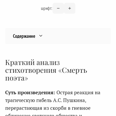
шрифт:
Содержание
Краткий анализ
стихотворения «Смерть
поэта»
Суть произведения:
Острая реакция на
трагическую гибель А.С. Пушкина,
перерастающая из скорби в гневное
обличение светского общества и