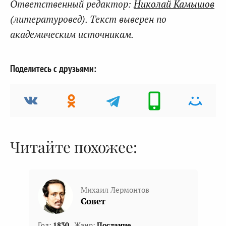
Ответственный редактор:
Николай Камышов
(литературовед). Текст выверен по
академическим источникам.
Поделитесь с друзьями:
Читайте похожее:
Михаил Лермонтов
Совет
Год:
1830
Жанр:
Послание