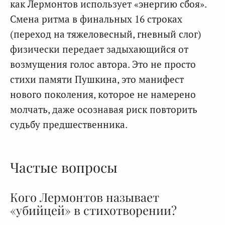
как Лермонтов использует «энергию сбоя».
Смена ритма в финальных 16 строках
(переход на тяжеловесный, гневный слог)
физически передает задыхающийся от
возмущения голос автора. Это не просто
стихи памяти Пушкина, это манифест
нового поколения, которое не намерено
молчать, даже осознавая риск повторить
судьбу предшественника.
Частые вопросы
Кого Лермонтов называет
«убийцей» в стихотворении?