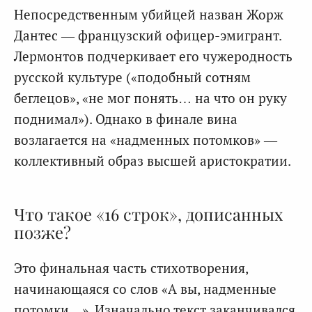
Непосредственным убийцей назван Жорж
Дантес — французский офицер-эмигрант.
Лермонтов подчеркивает его чужеродность
русской культуре («подобный сотням
беглецов», «не мог понять… на что он руку
поднимал»). Однако в финале вина
возлагается на «надменных потомков» —
коллективный образ высшей аристократии.
Что такое «16 строк», дописанных
позже?
Это финальная часть стихотворения,
начинающаяся со слов «А вы, надменные
потомки…». Изначально текст заканчивался