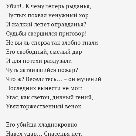
Убит!.. К чему теперь рыданья,
Пустых похвал ненужный хор
И жалкий лепет оправданья?
Судьбы свершился приговор!
Не вы ль сперва так злобно гнали
Его свободный, смелый дар
И для потехи раздували
Чуть затаившийся пожар?
Что ж? Веселитесь… – он мучений
Последних вынести не мог:
Угас, как светоч, дивный гений,
Увял торжественный венок.
Его убийца хладнокровно
Навел удар… Спасенья нет.