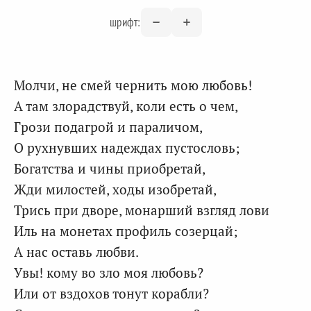
шрифт:
Молчи, не смей чернить мою любовь!
А там злорадствуй, коли есть о чем,
Грози подагрой и параличом,
О рухнувших надеждах пустословь;
Богатства и чины приобретай,
Жди милостей, ходы изобретай,
Трись при дворе, монарший взгляд лови
Иль на монетах профиль созерцай;
А нас оставь любви.
Увы! кому во зло моя любовь?
Или от вздохов тонут корабли?