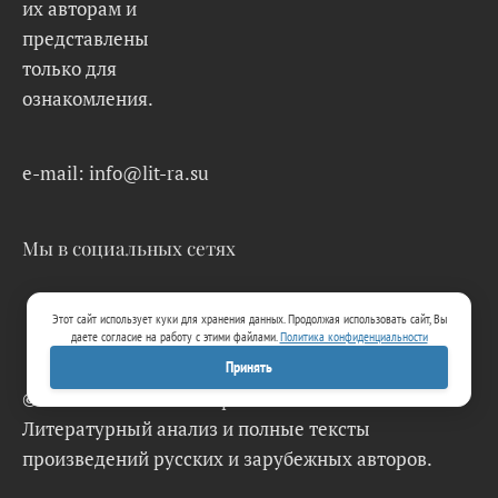
их авторам и
представлены
только для
ознакомления.
e-mail: info@lit-ra.su
Мы в социальных сетях
Этот сайт использует куки для хранения данных. Продолжая использовать сайт, Вы
даете согласие на работу с этими файлами.
Политика конфиденциальности
Принять
© 2026 Lit-Ra.su. Электронная библиотека.
Литературный анализ и полные тексты
произведений русских и зарубежных авторов.