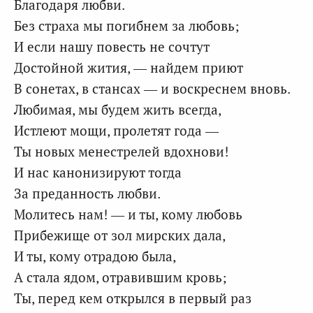
Благодаря любви.
Без страха мы погибнем за любовь;
И если нашу повесть не сочтут
Достойной жития, — найдем приют
В сонетах, в стансах — и воскреснем вновь.
Любимая, мы будем жить всегда,
Истлеют мощи, пролетят года —
Ты новых менестрелей вдохнови!
И нас канонизируют тогда
За преданность любви.
Молитесь нам! — и ты, кому любовь
Прибежище от зол мирских дала,
И ты, кому отрадою была,
А стала ядом, отравившим кровь;
Ты, перед кем открылся в первый раз