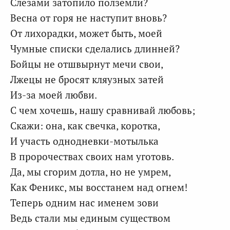
Слезами затопило полземли?
Весна от горя не наступит вновь?
От лихорадки, может быть, моей
Чумные списки сделались длинней?
Бойцы не отшвырнут мечи свои,
Лжецы не бросят кляузных затей
Из-за моей любви.
С чем хочешь, нашу сравнивай любовь;
Скажи: она, как свечка, коротка,
И участь однодневки-мотылька
В пророчествах своих нам уготовь.
Да, мы сгорим дотла, но не умрем,
Как Феникс, мы восстанем над огнем!
Теперь одним нас именем зови
Ведь стали мы единым существом