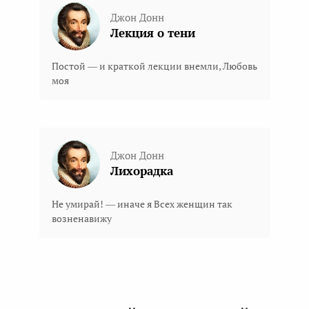
Джон Донн
Лекция о тени
Постой — и краткой лекции внемли, Любовь
моя
Джон Донн
Лихорадка
Не умирай! — иначе я Всех женщин так
возненавижу