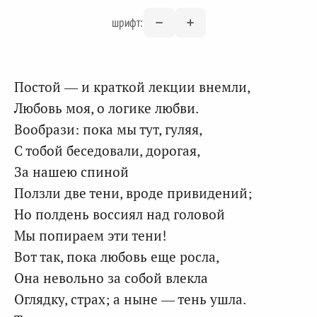
шрифт:
Постой — и краткой лекции внемли,
Любовь моя, о логике любви.
Вообрази: пока мы тут, гуляя,
С тобой беседовали, дорогая,
За нашею спиной
Ползли две тени, вроде привидений;
Но полдень воссиял над головой
Мы попираем эти тени!
Вот так, пока любовь еще росла,
Она невольно за собой влекла
Оглядку, страх; а ныне — тень ушла.