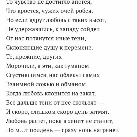
То чувство не достигло апогея,
Что кроется, чужих очей робея.
Но если вдруг любовь с таких высот,
Не удержавшись, к западу сойдет,
От нас потянутся иные тени,
Склоняющие душу к перемене.
Те, прежние, других
Морочили, а эти, как туманом
Сгустившимся, нас облекут самих
Взаимной ложью и обманом.
Когда любовь клонится на закат,
Все дальше тени от нее скользят —
И скоро, слишком скоро день затмят.
Любовь растет, пока в зенит не станет,
Но м…т полдень — сразу ночь нагрянет.