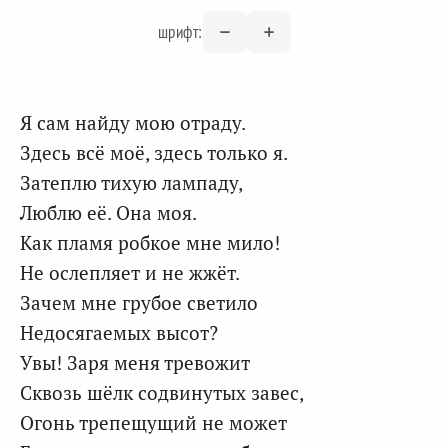
шрифт:
Я сам найду мою отраду.
Здесь всё моё, здесь только я.
Затеплю тихую лампаду,
Люблю её. Она моя.
Как пламя робкое мне мило!
Не ослепляет и не жжёт.
Зачем мне грубое светило
Недосягаемых высот?
Увы! Заря меня тревожит
Сквозь шёлк содвинутых завес,
Огонь трепещущий не может