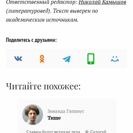
Ответственный редактор:
Николай Камышов
(литературовед). Текст выверен по
академическим источникам.
Поделитесь с друзьями:
Читайте похожее:
Зинаида Гиппиус
Тише
…Славны будут великие дела… Ф. Сологуб