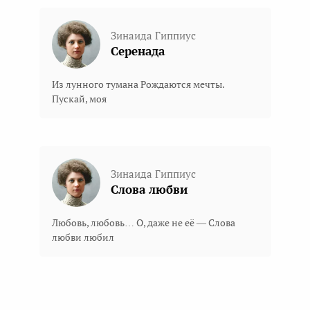
Зинаида Гиппиус
Серенада
Из лунного тумана Рождаются мечты.
Пускай, моя
Зинаида Гиппиус
Слова любви
Любовь, любовь… О, даже не её — Слова
любви любил