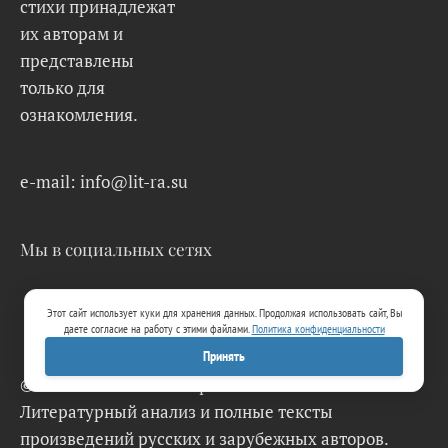
стихи принадлежат
их авторам и
представлены
только для
ознакомления.
e-mail: info@lit-ra.su
Мы в социальных сетях
Этот сайт использует куки для хранения данных. Продолжая использовать сайт, Вы
даете согласие на работу с этими файлами.
Политика конфиденциальности
Принять
© 2026 Lit-Ra.su. Электронная библиотека.
Литературный анализ и полные тексты
произведений русских и зарубежных авторов.