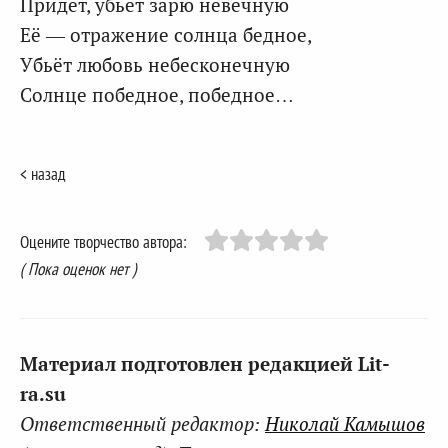
Придёт, убьёт зарю невечную
Её — отражение солнца бедное,
Убьёт любовь небесконечную
Солнце победное, победное…
< назад
Оцените творчество автора:
( Пока оценок нет )
Материал подготовлен редакцией Lit-
ra.su
Ответственный редактор:
Николай Камышов