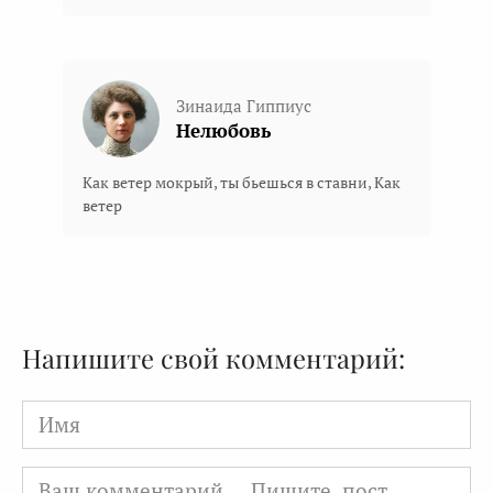
Зинаида Гиппиус
Нелюбовь
Как ветер мокрый, ты бьешься в ставни, Как
ветер
Напишите свой комментарий:
Имя