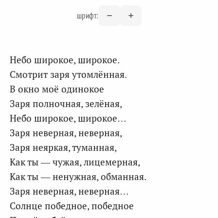
шрифт:
Небо широкое, широкое.
Смотрит заря утомлённая.
В окно моё одинокое
Заря полночная, зелёная,
Небо широкое, широкое…
Заря неверная, неверная,
Заря неяркая, туманная,
Как ты — чужая, лицемерная,
Как ты — ненужная, обманная.
Заря неверная, неверная…
Солнце победное, победное