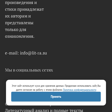
произведения и
стихи принадлежат
их авторам и
представлены
только для
ознакомления.
e-mail: info@lit-ra.su
Мы в социальных сетях
Этот сайт использует куки для хранения данных. Продолжая использовать сайт, Вы
даете согласие на работу с этими файлами.
Политика конфиденциальности
Принять
© 2026 Lit-Ra.su. Электронная библиотека.
Литературный анализ и полные тексты