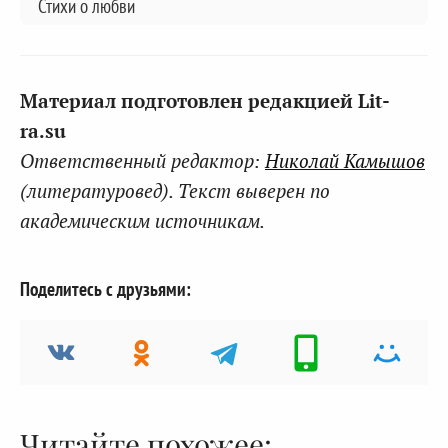
Стихи о любви
Материал подготовлен редакцией Lit-
ra.su
Ответственный редактор:
Николай Камышов
(литературовед). Текст выверен по
академическим источникам.
Поделитесь с друзьями:
Читайте похожее: