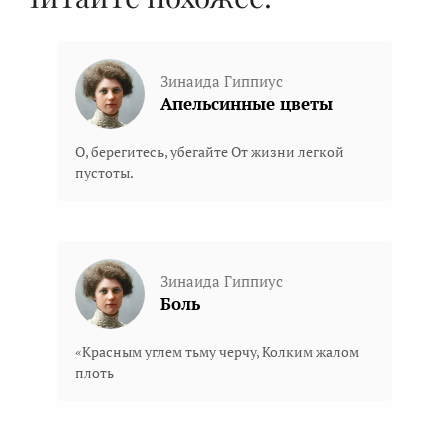
Зинаида Гиппиус
Апельсинные цветы
О, берегитесь, убегайте От жизни легкой
пустоты.
Зинаида Гиппиус
Боль
«Красным углем тьму черчу, Колким жалом
плоть