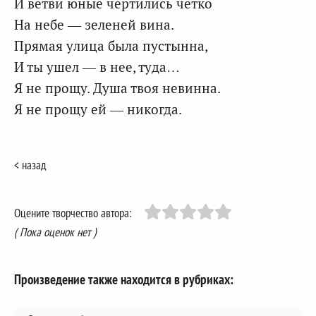
И ветви юные чертились четко
На небе — зеленей вина.
Прямая улица была пустынна,
И ты ушел — в нее, туда…
Я не прощу. Душа твоя невинна.
Я не прощу ей — никогда.
< назад
Оцените творчество автора:
( Пока оценок нет )
Произведение также находится в рубриках: