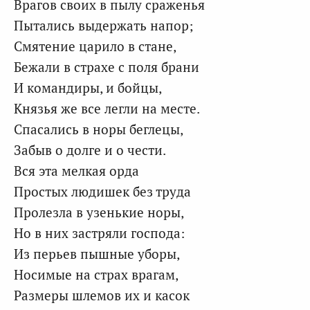
Врагов своих в пылу сраженья
Пытались выдержать напор;
Смятение царило в стане,
Бежали в страхе с поля брани
И командиры, и бойцы,
Князья же все легли на месте.
Спасались в норы беглецы,
Забыв о долге и о чести.
Вся эта мелкая орда
Простых людишек без труда
Пролезла в узенькие норы,
Но в них застряли господа:
Из перьев пышные уборы,
Носимые на страх врагам,
Размеры шлемов их и касок