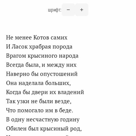
шрифт:
Не менее Котов самих
И Ласок храбрая порода
Врагом крысиного народа
Всегда была, и между них
Наверно бы опустошений
Она наделала больших,
Когда бы двери их владений
Так узки не были везде,
Что помогало им в беде.
В одну несчастную годину
Обилен был крысиный род,