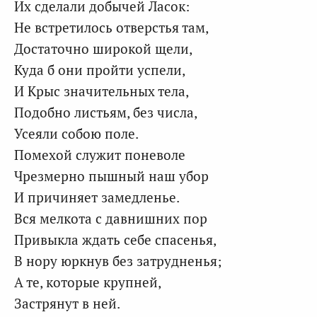
Их сделали добычей Ласок:
Не встретилось отверстья там,
Достаточно широкой щели,
Куда б они пройти успели,
И Крыс значительных тела,
Подобно листьям, без числа,
Усеяли собою поле.
Помехой служит поневоле
Чрезмерно пышный наш убор
И причиняет замедленье.
Вся мелкота с давнишних пор
Привыкла ждать себе спасенья,
В нору юркнув без затрудненья;
А те, которые крупней,
Застрянут в ней.