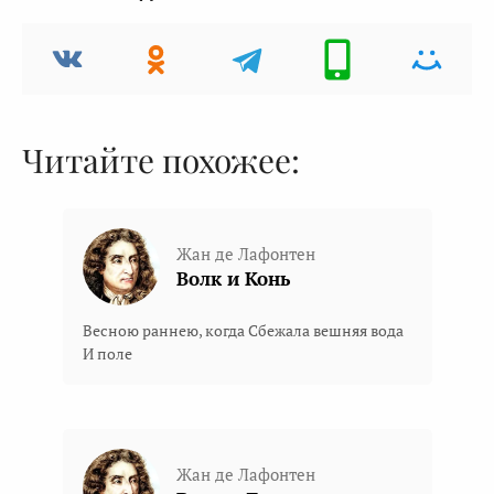
Читайте похожее:
Жан де Лафонтен
Волк и Конь
Весною раннею, когда Сбежала вешняя вода
И поле
Жан де Лафонтен