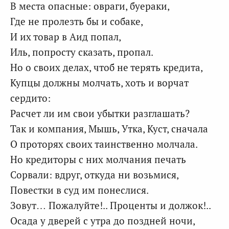
В места опасные: овраги, буераки,
Где не пролезть бы и собаке,
И их товар в Аид попал,
Иль, попросту сказать, пропал.
Но о своих делах, чтоб не терять кредита,
Купцы должны молчать, хоть и ворчат
сердито:
Расчет ли им свои убытки разглашать?
Так и компания, Мышь, Утка, Куст, сначала
О проторях своих таинственно молчала.
Но кредиторы с них молчания печать
Сорвали: вдруг, откуда ни возьмися,
Повестки в суд им понеслися.
Зовут… Пожалуйте!.. Проценты и должок!..
Осада у дверей с утра до поздней ночи,