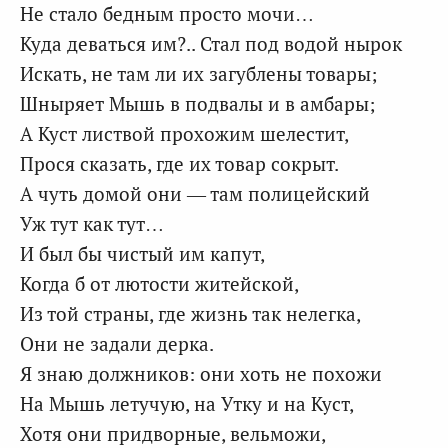
Не стало бедным просто мочи…
Куда деваться им?.. Стал под водой нырок
Искать, не там ли их загублены товары;
Шныряет Мышь в подвалы и в амбары;
А Куст листвой прохожим шелестит,
Прося сказать, где их товар сокрыт.
А чуть домой они — там полицейский
Уж тут как тут…
И был бы чистый им капут,
Когда б от лютости житейской,
Из той страны, где жизнь так нелегка,
Они не задали дерка.
Я знаю должников: они хоть не похожи
На Мышь летучую, на Утку и на Куст,
Хотя они придворные, вельможи,