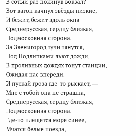
В сотый раз покинув вокзал?
Вот вагон качнул звёзды низкие,
И бежит, бежит вдоль окна
Среднерусская, сердцу близкая,
Подмосковная сторона.
За Звенигород тучи тянутся,
Под Подлипками льют дожди,
В проливных дождях тонут станции,
Ожидая нас впереди.
И пускай гроза где-то рыскает, —
Мне с тобой она не страшна,
Среднерусская, сердцу близкая,
Подмосковная сторона.
Где-то плещется море синее,
Мчатся белые поезда,