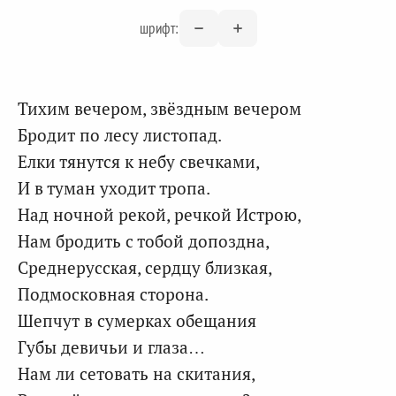
шрифт:
Тихим вечером, звёздным вечером
Бродит по лесу листопад.
Елки тянутся к небу свечками,
И в туман уходит тропа.
Над ночной рекой, речкой Истрою,
Нам бродить с тобой допоздна,
Среднерусская, сердцу близкая,
Подмосковная сторона.
Шепчут в сумерках обещания
Губы девичьи и глаза…
Нам ли сетовать на скитания,