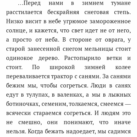
…Перед нами в зимнем тумане
расстилается бескрайняя снеговая степь.
Низко висит в небе угрюмое замороженное
солнце, и кажется, что свет идет не от него,
а просто от неба. В стороне от оврага, у
старой занесенной снегом мельницы стоит
одинокое дерево. Растопырило ветки и
стоит. По широкой зимней колее
переваливается трактор с санями. За санями
бежим мы, чтобы согреться. Люди в санях
едут в тулупах, в валенках, а мы в лыжных
ботиночках, семеним, толкаемся, смеемся —
всячески стараемся согреться. И людям это
не смешно, они понимают, что иначе
нельзя. Когда бежать надоедает, мы садимся