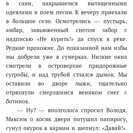
в сани, накрываемся вытащенными
одеялами и поем песни. К вечеру приехали
в большое село. Осмотрелись — пустырь,
амбар, завьюженный снегом забор с
надписью «Не курить!» да спуск к реке.
Редкие прохожие. До показанной нам избы
мы добрели уже в сумерках. Низкие окна
смотрели в островерхие придорожные
сугробы, и над трубой стлался дымок. Мы
оставили во дворе лыжи, тщательно
отряхнули смерзшимся веником снег с
ботинок.
— Ну? — вполголоса спросил Володя.
Максим о косяк двери потушил папиросу,
сунул окурок в карман и шепнул: «Давай!».