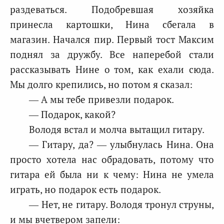
раздеваться. Подобревшая хозяйка
принесла картошки, Нина сбегала в
магазин. Начался пир. Первый тост Максим
поднял за дружбу. Все наперебой стали
рассказывать Нине о том, как ехали сюда.
Мы долго крепились, но потом я сказал:
— А мы тебе привезли подарок.
— Подарок, какой?
Володя встал и молча вытащил гитару.
— Гитару, да? — улыбнулась Нина. Она
просто хотела нас обрадовать, потому что
гитара ей была ни к чему: Нина не умела
играть, но подарок есть подарок.
— Нет, не гитару. Володя тронул струны,
и мы вчетвером запели: