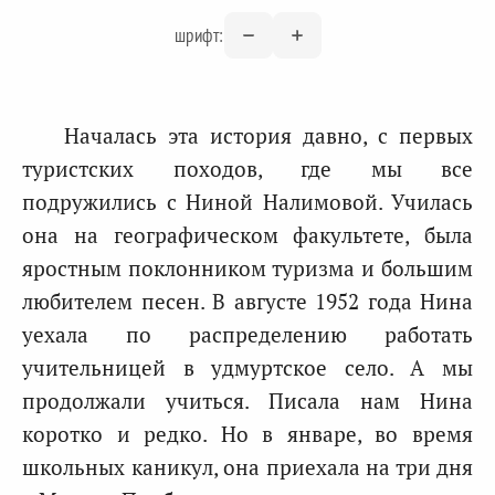
шрифт:
Началась эта история давно, с первых
туристских походов, где мы все
подружились с Ниной Налимовой. Училась
она на географическом факультете, была
яростным поклонником туризма и большим
любителем песен. В августе 1952 года Нина
уехала по распределению работать
учительницей в удмуртское село. А мы
продолжали учиться. Писала нам Нина
коротко и редко. Но в январе, во время
школьных каникул, она приехала на три дня