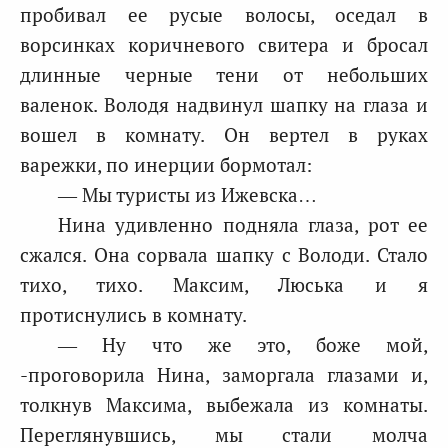
пробивал ее русые волосы, оседал в
ворсинках коричневого свитера и бросал
длинные черные тени от небольших
валенок. Володя надвинул шапку на глаза и
вошел в комнату. Он вертел в руках
варежки, по инерции бормотал:
— Мы туристы из Ижевска…
Нина удивленно подняла глаза, рот ее
сжался. Она сорвала шапку с Володи. Стало
тихо, тихо. Максим, Люська и я
протиснулись в комнату.
— Ну что же это, боже мой,
-проговорила Нина, заморгала глазами и,
толкнув Максима, выбежала из комнаты.
Переглянувшись, мы стали молча