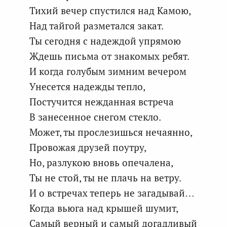
Тихий вечер спустился над Камою,
Над тайгой разметался закат.
Ты сегодня с надеждой упрямою
Ждешь письма от знакомых ребят.
И когда голубым зимним вечером
Унесется надежды тепло,
Постучится нежданная встреча
В занесенное снегом стекло.
Может, ты прослезишься нечаянно,
Провожая друзей поутру,
Но, разлукою вновь опечалена,
Ты не стой, ты не плачь на ветру.
И о встречах теперь не загадывай…
Когда вьюга над крышей шумит,
Самый верный и самый догадливый