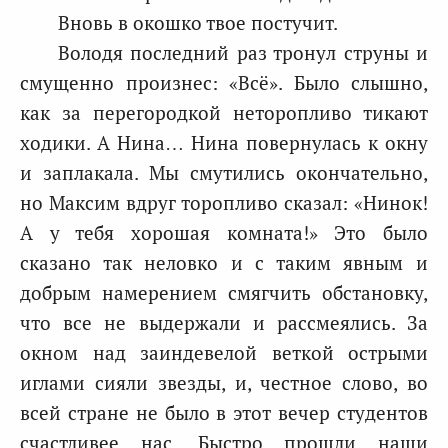
Вновь в окошко твое постучит.
Володя последний раз тронул струны и
смущенно произнес: «Всё». Было слышно,
как за перегородкой неторопливо тикают
ходики. А Нина… Нина повернулась к окну
и заплакала. Мы смутились окончательно,
но Максим вдруг торопливо сказал: «Нинок!
А у тебя хорошая комната!» Это было
сказано так неловко и с таким явным и
добрым намерением смягчить обстановку,
что все не выдержали и рассмеялись. За
окном над заиндевелой веткой острыми
иглами сияли звезды, и, честное слово, во
всей стране не было в этот вечер студентов
счастливее нас. Быстро прошли наши