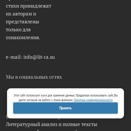
стихи принадлежат
их авторам и
представлены
только для
ознакомления.
e-mail: info@lit-ra.su
Мы в социальных сетях
Этот сайт использует куки для хранения данных. Продолжая использовать сайт, Вы
даете согласие на работу с этими файлами.
Политика конфиденциальности
Принять
© 2026 Lit-Ra.su. Электронная библиотека.
Литературный анализ и полные тексты