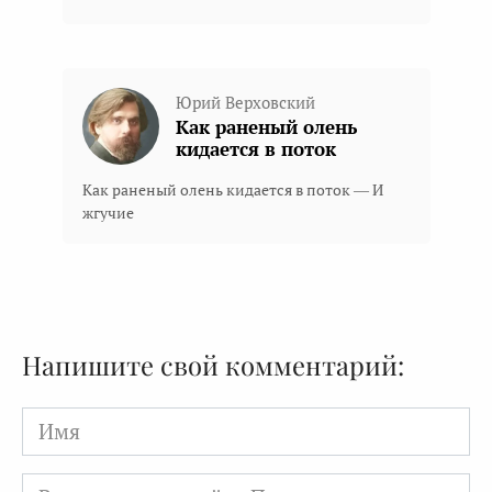
Юрий Верховский
Как раненый олень
кидается в поток
Как раненый олень кидается в поток — И
жгучие
Напишите свой комментарий:
Имя