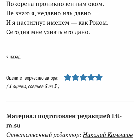
Покорена проникновенным оком.
Не знаю я, недавно иль давно —
И я настигнут именем — как Роком.
Сегодня мне узнать его дано.
< назад
Оцените творчество автора:
(
1
оценка, среднее
5
из
5
)
Материал подготовлен редакцией Lit-
ra.su
Ответственный редактор:
Николай Камышов