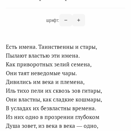
шрифт:
Есть имена. Таинственны и стары,
Пылают властью эти имена.
Как приворотных зелий семена,
Они таят неведомые чары.
Дивились им века и племена,
Иль тихо пели их сквозь зов гитары,
Они властны, как сладкие кошмары,
В усладах их безвластны времена.
Из них одно в прозрении глубоком
Душа зовет, из века в века — одно,