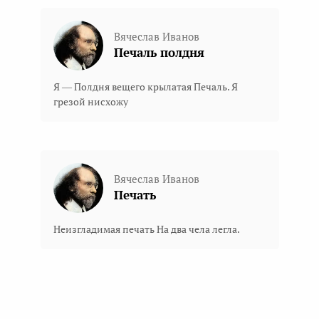
Вячеслав Иванов
Печаль полдня
Я — Полдня вещего крылатая Печаль. Я
грезой нисхожу
Вячеслав Иванов
Печать
Неизгладимая печать На два чела легла.