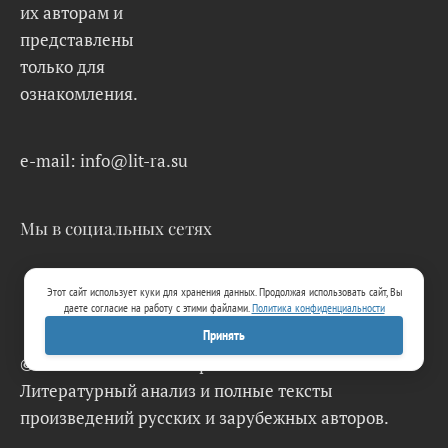
их авторам и
представлены
только для
ознакомления.
e-mail: info@lit-ra.su
Мы в социальных сетях
Этот сайт использует куки для хранения данных. Продолжая использовать сайт, Вы
даете согласие на работу с этими файлами.
Политика конфиденциальности
Принять
© 2026 Lit-Ra.su. Электронная библиотека.
Литературный анализ и полные тексты
произведений русских и зарубежных авторов.