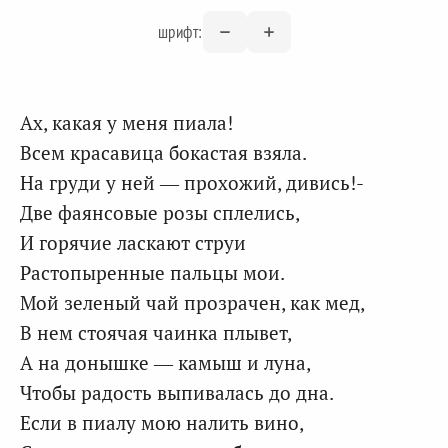
шрифт:
Ах, какая у меня пиала!
Всем красавица бокастая взяла.
На груди у ней — прохожий, дивись!-
Две фаянсовые розы сплелись,
И горячие ласкают струи
Растопыренные пальцы мои.
Мой зеленый чай прозрачен, как мед,
В нем стоячая чаинка плывет,
А на донышке — камыш и луна,
Чтобы радость выпивалась до дна.
Если в пиалу мою налить вино,