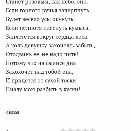
Станет розовым, как небо, оно.
Если горного ручья зачерпнуть —
Будет весело усы окунуть.
Если пенного плеснуть кумыса,-
Заплетется вокруг сердца коса.
А коль девушку захочешь забыть,
Отодвинь ее, не надо пить!
Потому что на фаянсе дна
Захохочет над тобой она,
И придется от сухой тоски
Пиалу мою разбить в куски!
< назад