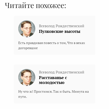
Читайте похожее:
Всеволод Рождественский
Пулковские высоты
Есть правдивая повесть о том, Что в веках
догоревшие
Всеволод Рождественский
Расставанье с
молодостью
Ну что ж! Простимся. Так и быть. Минута на
пути.