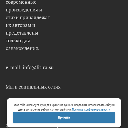
современные
произведения и
стихи принадлежат
их авторам и
представлены
только для
ознакомления.
e-mail: info@lit-ra.su
Мы в социальных сетях
Этот сайт использует куки для хранения данных. Продолжая использовать сайт, Вы
даете согласие на работу с этими файлами.
Политика конфиденциальности
Принять
© 2026 Lit-Ra.su. Электронная библиотека.