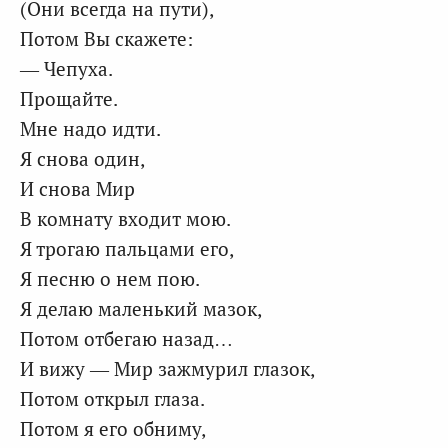
(Они всегда на пути),
Потом Вы скажете:
— Чепуха.
Прощайте.
Мне надо идти.
Я снова один,
И снова Мир
В комнату входит мою.
Я трогаю пальцами его,
Я песню о нем пою.
Я делаю маленький мазок,
Потом отбегаю назад…
И вижу — Мир зажмурил глазок,
Потом открыл глаза.
Потом я его обниму,