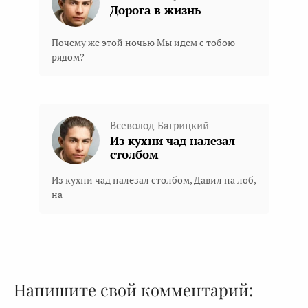
Дорога в жизнь
Почему же этой ночью Мы идем с тобою
рядом?
Всеволод Багрицкий
Из кухни чад налезал
столбом
Из кухни чад налезал столбом, Давил на лоб,
на
Напишите свой комментарий: