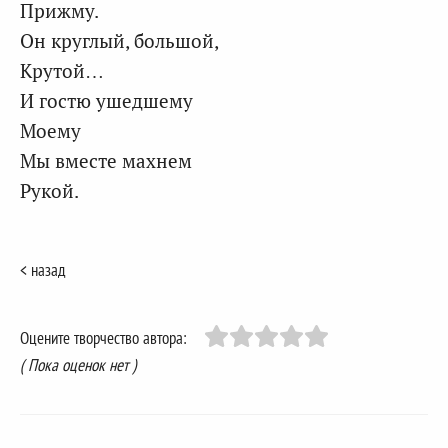
Прижму.
Он круглый, большой,
Крутой…
И гостю ушедшему
Моему
Мы вместе махнем
Рукой.
< назад
Оцените творчество автора:
( Пока оценок нет )