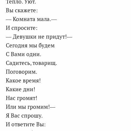
Тепло. Уют.
Вы скажете:
— Комната мала.—
И спросите:
— Девушки не придут!—
Сегодня мы будем
С Вами одни.
Садитесь, товарищ.
Поговорим.
Какое время!
Какие дни!
Нас громят!
Или мы громим!—
Я Вас спрошу.
И ответите Вы: