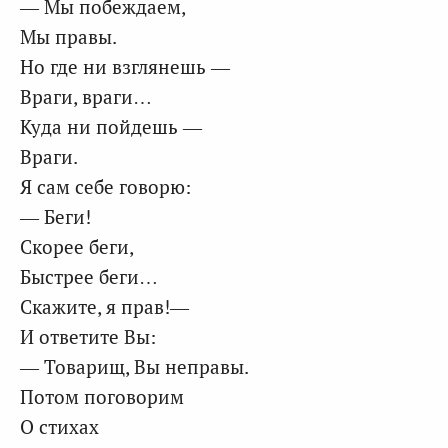
— Мы побеждаем,
Мы правы.
Но где ни взглянешь —
Враги, враги…
Куда ни пойдешь —
Враги.
Я сам себе говорю:
— Беги!
Скорее беги,
Быстрее беги…
Скажите, я прав!—
И ответите Вы:
— Товарищ, Вы неправы.
Потом поговорим
О стихах