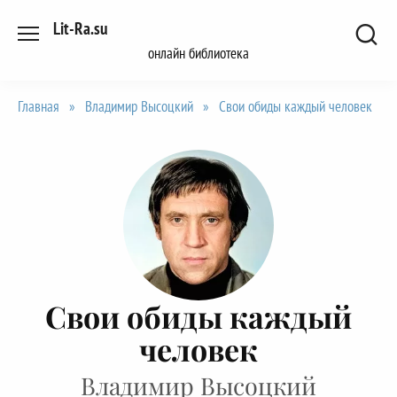
Перейти
Lit-Ra.su
к
онлайн библиотека
содержанию
Главная
»
Владимир Высоцкий
»
Свои обиды каждый человек
Свои обиды каждый
человек
Владимир Высоцкий