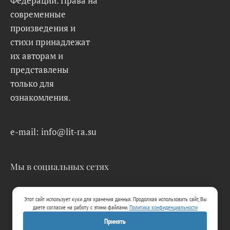
Федерации. Права на
современные
произведения и
стихи принадлежат
их авторам и
представлены
только для
ознакомления.
e-mail: info@lit-ra.su
Мы в социальных сетях
Этот сайт использует куки для хранения данных. Продолжая использовать сайт, Вы
даете согласие на работу с этими файлами.
Политика конфиденциальности
Принять