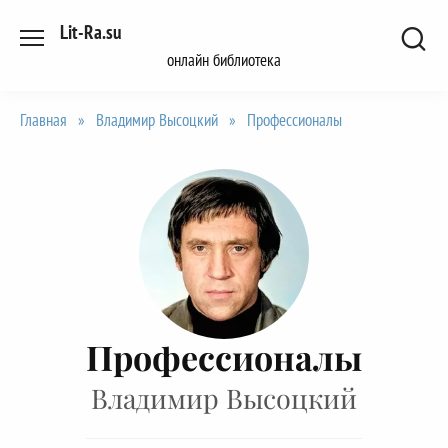
Перейти
Lit-Ra.su
к
онлайн библиотека
содержанию
Главная
»
Владимир Высоцкий
»
Профессионалы
Профессионалы
Владимир Высоцкий