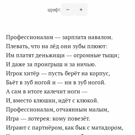
шрифт:
Профессионалам — зарплата навалом.
Плевать, что на лёд они зубы плюют:
Им платят деньжищи — огромные тыщи;
И даже за проигрыш и за ничью.
Игрок хитёр — пусть берёт на корпус,
Бьёт в зуб ногой и — ни в зуб ногой.
А сам в итоге калечит ноги —
И, вместо клюшки, идёт с клюкой.
Профессионалам, отчаянным малым,
Игра — лотерея: кому повезёт.
Играют с партнёром, как бык с матадором,