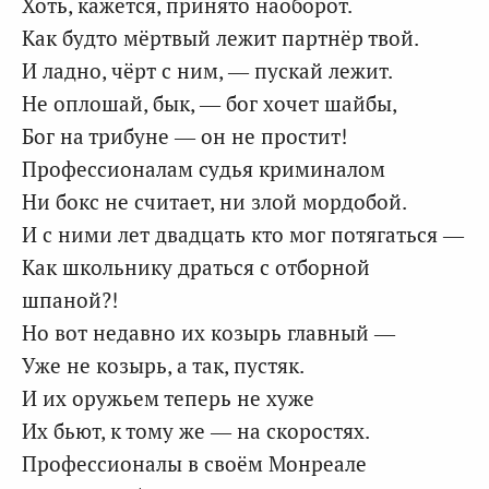
Хоть, кажется, принято наоборот.
Как будто мёртвый лежит партнёр твой.
И ладно, чёрт с ним, — пускай лежит.
Не оплошай, бык, — бог хочет шайбы,
Бог на трибуне — он не простит!
Профессионалам судья криминалом
Ни бокс не считает, ни злой мордобой.
И с ними лет двадцать кто мог потягаться —
Как школьнику драться с отборной
шпаной?!
Но вот недавно их козырь главный —
Уже не козырь, а так, пустяк.
И их оружьем теперь не хуже
Их бьют, к тому же — на скоростях.
Профессионалы в своём Монреале