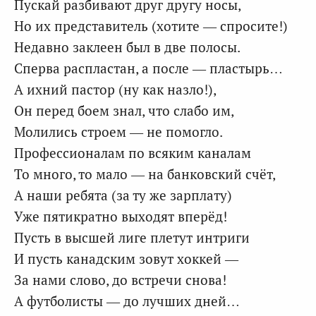
Пускай разбивают друг другу носы,
Но их представитель (хотите — спросите!)
Недавно заклеен был в две полосы.
Сперва распластан, а после — пластырь…
А ихний пастор (ну как назло!),
Он перед боем знал, что слабо им,
Молились строем — не помогло.
Профессионалам по всяким каналам
То много, то мало — на банковский счёт,
А наши ребята (за ту же зарплату)
Уже пятикратно выходят вперёд!
Пусть в высшей лиге плетут интриги
И пусть канадским зовут хоккей —
За нами слово, до встречи снова!
А футболисты — до лучших дней…