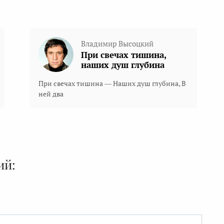
Владимир Высоцкий
При свечах тишина,
наших душ глубина
При свечах тишина — Наших душ глубина, В
ней два
ий: