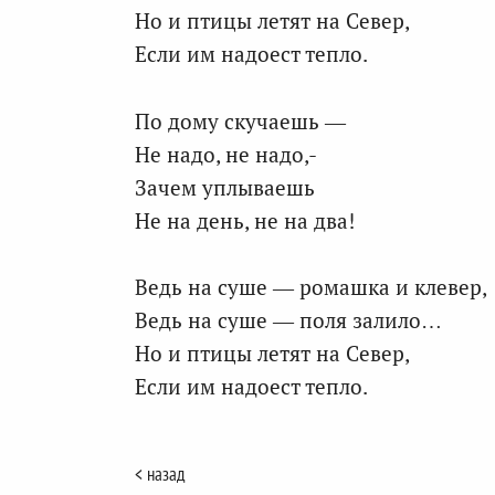
Но и птицы летят на Север,
Если им надоест тепло.
По дому скучаешь —
Не надо, не надо,-
Зачем уплываешь
Не на день, не на два!
Ведь на суше — ромашка и клевер,
Ведь на суше — поля залило…
Но и птицы летят на Север,
Если им надоест тепло.
< назад