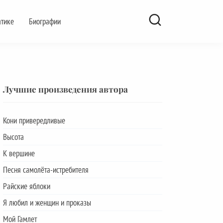
атике
Биографии
Лучшие произведения автора
Кони привередливые
Высота
К вершине
Песня самолёта-истребителя
Райские яблоки
Я любил и женщин и проказы
Мой Гамлет