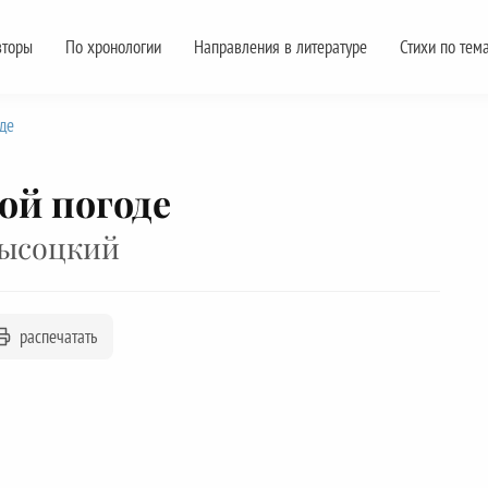
вторы
По хронологии
Направления в литературе
Стихи по тем
де
ой погоде
Высоцкий
распечатать