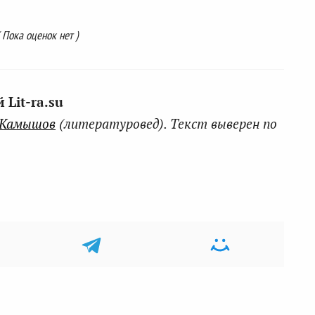
( Пока оценок нет )
Lit-ra.su
 Камышов
(литературовед). Текст выверен по