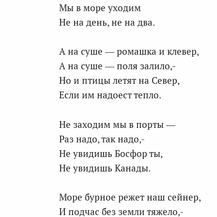
Мы в море уходим
Не на день, не на два.
А на суше — ромашка и клевер,
А на суше — поля залило,-
Но и птицы летят на Север,
Если им надоест тепло.
Не заходим мы в порты —
Раз надо, так надо,-
Не увидишь Босфор ты,
Не увидишь Канады.
Море бурное режет наш сейнер,
И подчас без земли тяжело,-