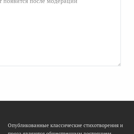
Опубликованные классические стихотворения и
проза являются общественным достоянием,