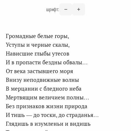
шрифт:
Громадные белые горы,
Уступы и черные скалы,
Нависшие глыбы утесов
И в пропасти бездны обвалы…
От века застывшего моря
Внизу неподвижные волны
В мерцании с бледного неба
Мертвящим величием полны…
Без признаков жизни природа
И тишь — до тоски, до страданья…
Глядишь в изумленьи и видишь