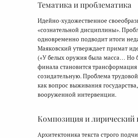
Тематика и проблематика
Идейно-художественное своеобрази
«сознательной дисциплины». Пробл
одновременно подводит итоги неда
Маяковский утверждает примат ид
(«У белых оружия была масса… Но 
финала становится трансформация 
созидательную. Проблема трудовой
как вопрос выживания государства
вооруженной интервенции.
Композиция и лирический 
Архитектоника текста строго подч