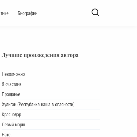
атике
Биографии
Лучшие произведения автора
Невозможно
Я счастлив
Прощанье
Хулиган (Республика наша в опасности)
Краснодар
Левый марш
Нате!