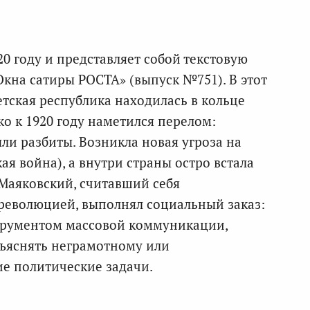
0 году и представляет собой текстовую
Окна сатиры РОСТА» (выпуск №751). В этот
тская республика находилась в кольце
о к 1920 году наметился перелом:
ли разбиты. Возникла новая угроза на
ая война), а внутри страны остро встала
Маяковский, считавший себя
еволюцией, выполнял социальный заказ:
струментом массовой коммуникации,
ъяснять неграмотному или
е политические задачи.