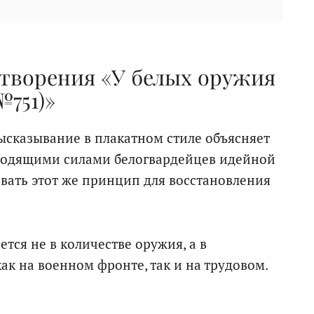
отворения «У белых оружия
751)»
сказывание в плакатном стиле объясняет
ходящими силами белогвардейцев идейной
вать этот же принцип для восстановления
тся не в количестве оружия, а в
к на военном фронте, так и на трудовом.