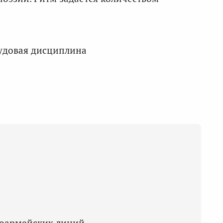
рудовая дисциплина
ноармейских линий.