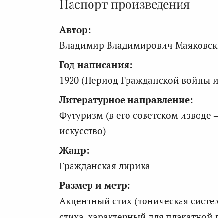
Паспорт произведения
Автор:
Владимир Владимирович Маяковски
Год написания:
1920 (Период Гражданской войны и
Литературное направление:
Футуризм (в его советском изводе
искусство)
Жанр:
Гражданская лирика
Размер и метр:
Акцентный стих (тоническая систе
стиха, характерный для плакатной 