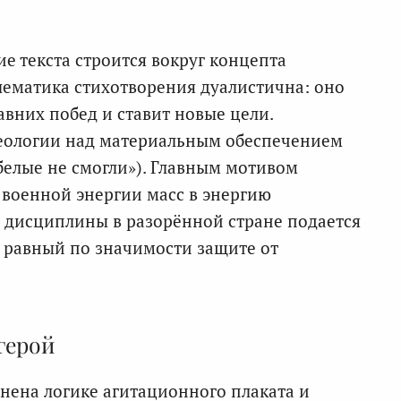
е текста строится вокруг концепта
ематика стихотворения дуалистична: оно
вних побед и ставит новые цели.
еологии над материальным обеспечением
белые не смогли»). Главным мотивом
военной энергии масс в энергию
 дисциплины в разорённой стране подается
, равный по значимости защите от
герой
инена логике агитационного плаката и