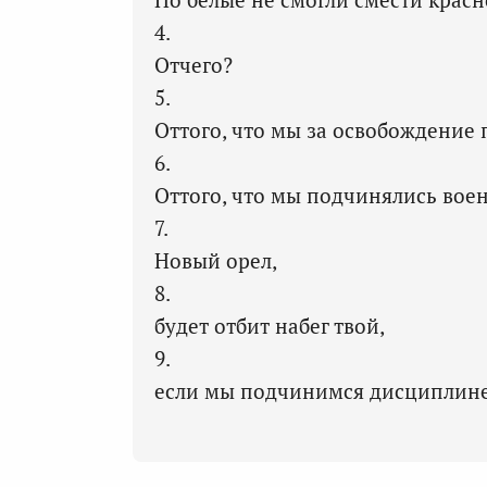
4.
Отчего?
5.
Оттого, что мы за освобождение 
6.
Оттого, что мы подчинялись вое
7.
Новый орел,
8.
будет отбит набег твой,
9.
если мы подчинимся дисциплине