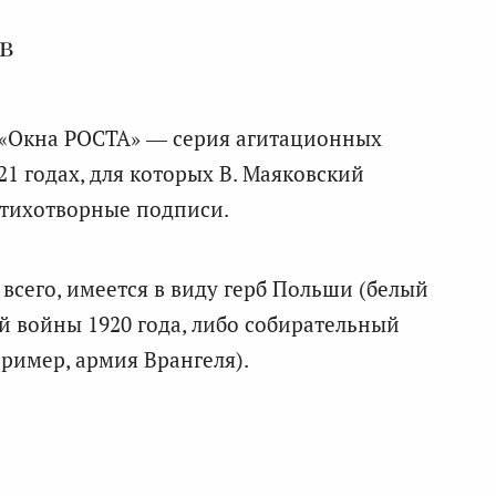
в
. «Окна РОСТА» — серия агитационных
21 годах, для которых В. Маяковский
 стихотворные подписи.
всего, имеется в виду герб Польши (белый
ой войны 1920 года, либо собирательный
ример, армия Врангеля).