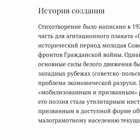
История создания
Стихотворение было написано в 192
часть для агитационного плаката «
исторический период молодая Сове
фронтов Гражданской войны. Однак
основные силы белого движения бы
западных рубежах (советско-польск
проблема экономической разрухи. 
«мобилизованным и призванным» р
его поэзия стала утилитарным ин
призванным в доступной форме об
малограмотному населению текущи