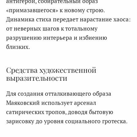
антигерой, собирательный образ
«примазавшегося» к новому строю.
Динамика стиха передает нарастание хаоса:
от неверных шагов к тотальному
разрушению интерьера и избиению
близких.
Средства художественной
выразительности
Для создания отталкивающего образа
Маяковский использует арсенал
сатирических тропов, доводя бытовую
зарисовку до уровня социального гротеска.