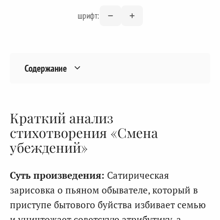
шрифт:
Содержание
Краткий анализ
стихотворения «Смена
убеждений»
Суть произведения:
Сатирическая
зарисовка о пьяном обывателе, который в
приступе бытового буйства избивает семью
и уничтожает советскую атрибутику, а