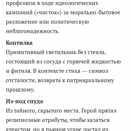
профсоюза в ходе идеологических
кампаний («чисток») за морально-бытовое
разложение или политическую
неблагонадежность.
Коптилка
Примитивный светильник без стекла,
состоящий из сосуда с горючей жидкостью
и фитиля. В контексте стиха — символ
отсталости, возврата к патриархальному
прошлому.
Из-под спуда
Из тайного, скрытого места. Герой прятал
религиозные атрибуты, чтобы казаться
атеистом, но в пьяном угаре достал их.