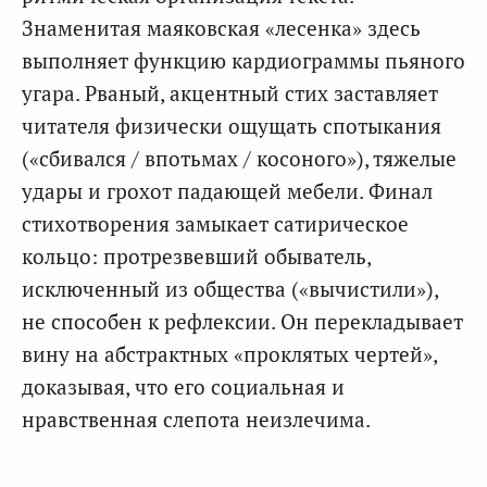
Знаменитая маяковская «лесенка» здесь
выполняет функцию кардиограммы пьяного
угара. Рваный, акцентный стих заставляет
читателя физически ощущать спотыкания
(«сбивался / впотьмах / косоного»), тяжелые
удары и грохот падающей мебели. Финал
стихотворения замыкает сатирическое
кольцо: протрезвевший обыватель,
исключенный из общества («вычистили»),
не способен к рефлексии. Он перекладывает
вину на абстрактных «проклятых чертей»,
доказывая, что его социальная и
нравственная слепота неизлечима.