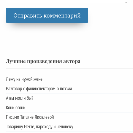
Лучшие произведения автора
Лежу на чужой жене
Разговор с фининспектором о поэзии
А вы могли бы?
Конь-огонь
Письмо Татьяне Яковлевой
Товарищу Нетте, пароходу и человеку