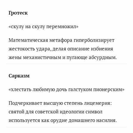
Гротеск
«скулу на скулу перемножил»
Математическая метафора гиперболизирует
жестокость удара, делая описание избиения
жены механистичным и пугающе абсурдным.
Сарказм
«хлестать любимую дочь галстуком пионерским»
Подчеркивает высшую степень лицемерия:
святой для советской идеологии символ
используется как орудие домашнего насилия.