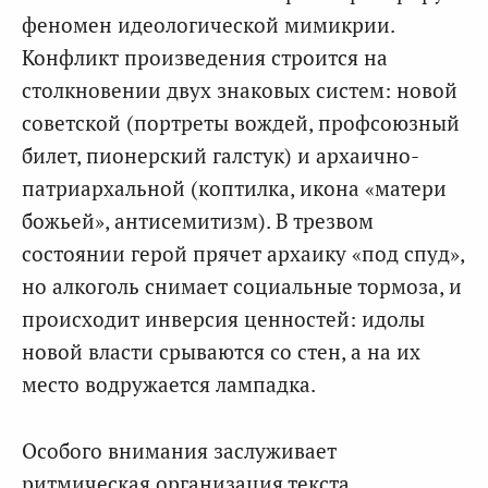
феномен идеологической мимикрии.
Конфликт произведения строится на
столкновении двух знаковых систем: новой
советской (портреты вождей, профсоюзный
билет, пионерский галстук) и архаично-
патриархальной (коптилка, икона «матери
божьей», антисемитизм). В трезвом
состоянии герой прячет архаику «под спуд»,
но алкоголь снимает социальные тормоза, и
происходит инверсия ценностей: идолы
новой власти срываются со стен, а на их
место водружается лампадка.
Особого внимания заслуживает
ритмическая организация текста.