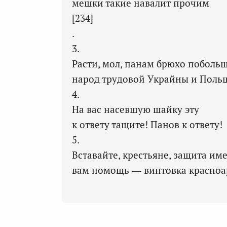
мешки такие навалит прочим
[234]
.
3.
Расти, мол, панам брюхо побольш
народ трудовой Украйны и Поль
4.
На вас насевшую шайку эту
к ответу тащите! Панов к ответу!
5.
Вставайте, крестьяне, защита име
вам помощь — винтовка красноа