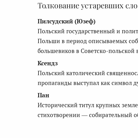
Толкование устаревших сло
Пилсудский (Юзеф)
Польский государственный и полит
Польши в период описываемых соб
большевиков в Советско-польской 
Ксендз
Польский католический священносл
пропаганды выступал как символ д
Пан
Исторический титул крупных земле
стихотворении — собирательный обр