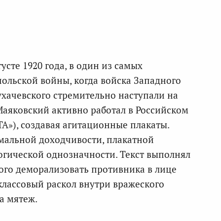
усте 1920 года, в один из самых
ольской войны, когда войска Западного
хачевского стремительно наступали на
Маяковский активно работал в Российском
А»), создавая агитационные плакаты.
мальной доходчивости, плакатной
огической однозначности. Текст выполнял
ого деморализовать противника в лице
классовый раскол внутри вражеского
а мятеж.