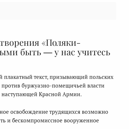
отворения «Поляки-
ными быть — у нас учитесь
 плакатный текст, призывающий польских
ю против буржуазно-помещичьей власти
е наступающей Красной Армии.
ное освобождение трудящихся возможно
сть и бескомпромиссное вооруженное