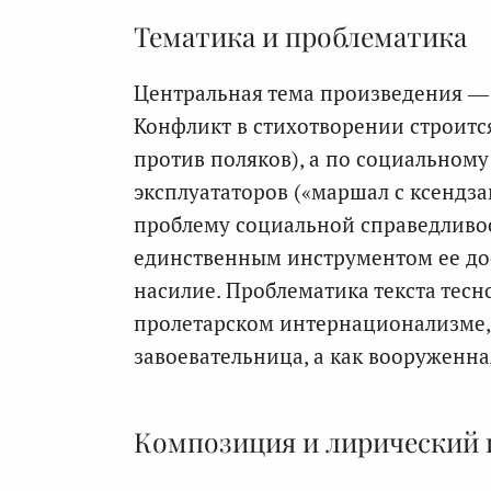
Тематика и проблематика
Центральная тема произведения —
Конфликт в стихотворении строитс
против поляков), а по социальному
эксплуататоров («маршал с ксендз
проблему социальной справедливост
единственным инструментом ее до
насилие. Проблематика текста тесн
пролетарском интернационализме, 
завоевательница, а как вооруженна
Композиция и лирический 