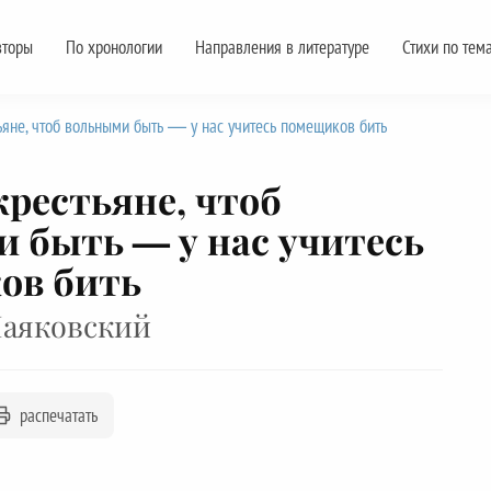
вторы
По хронологии
Направления в литературе
Стихи по тем
яне, чтоб вольными быть — у нас учитесь помещиков бить
рестьяне, чтоб
 быть — у нас учитесь
ов бить
аяковский
распечатать