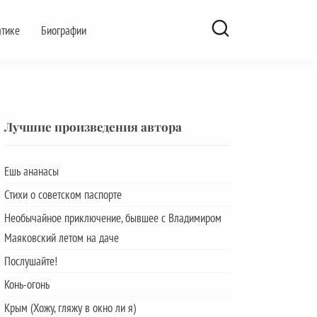
атике
Биографии
Лучшие произведения автора
Ешь ананасы
Стихи о советском паспорте
Необычайное приключение, бывшее с Владимиром
Маяковский летом на даче
Послушайте!
Конь-огонь
Крым (Хожу, гляжу в окно ли я)