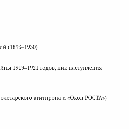
й (1893–1930)
йны 1919–1921 годов, пик наступления
олетарского агитпропа и «Окон РОСТА»)