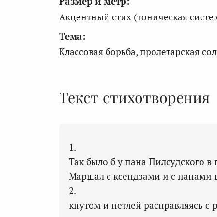
Размер и метр:
Акцентный стих (тоническая систе
Тема:
Классовая борьба, пролетарская со
Текст стихотворения
1.
Так было б у пана Пилсудского в 
Маршал с ксендзами и с панами 
2.
кнутом и петлей расправляясь с 