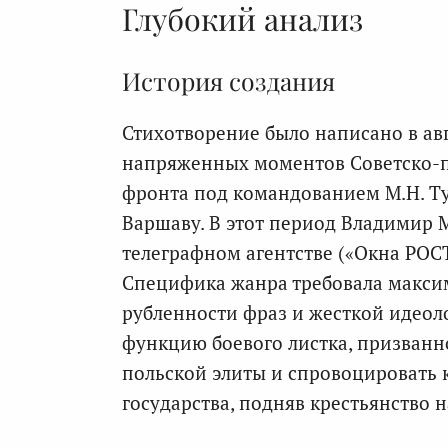
Глубокий анализ
История создания
Стихотворение было написано в авг
напряженных моментов Советско-п
фронта под командованием М.Н. Ту
Варшаву. В этот период Владимир 
телеграфном агентстве («Окна РОСТ
Специфика жанра требовала макси
рубленности фраз и жесткой идеол
функцию боевого листка, призванн
польской элиты и спровоцировать 
государства, подняв крестьянство н