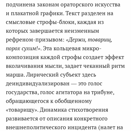
подчинена законам ораторского искусства
и плакатной графики. Текст разделен на
смысловые строфы-блоки, каждая из
которых завершается неизменным
рефреном-призывом:
«Держи, товарищ,
порох сухим!»
. Эта кольцевая микро-
композиция каждой строфы создает эффект
вколачивания мысли, задает чеканный ритм
марша. Лирический субъект здесь
деиндивидуализирован — это голос
государства, голос агитатора на трибуне,
обращающегося к обобщенному
«товарищу». Динамика стихотворения
развивается от описания конкретного
внешнеполитического инцидента (налет на