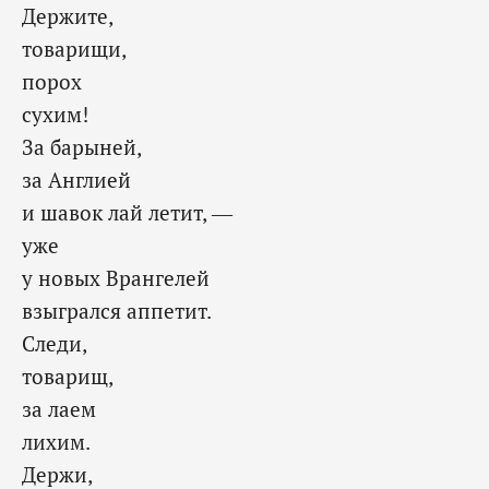
Держите,
товарищи,
порох
сухим!
За барыней,
за Англией
и шавок лай летит, —
уже
у новых Врангелей
взыгрался аппетит.
Следи,
товарищ,
за лаем
лихим.
Держи,