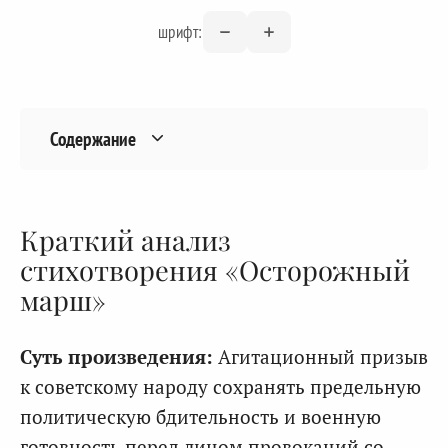
шрифт:
Содержание
Краткий анализ
стихотворения «Осторожный
марш»
Суть произведения:
Агитационный призыв
к советскому народу сохранять предельную
политическую бдительность и военную
готовность перед лицом провокаций со