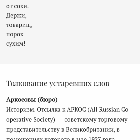
от сохи.
Держи,
товарищ,
порох
сухим!
Толкование устаревших слов
Аркосовы (бюро)
Историзм. Отсылка к АРКОС (All Russian Co-
operative Society) — советскому торговому
представительству в Великобритании, в
помещениях которого в мае 1927 года