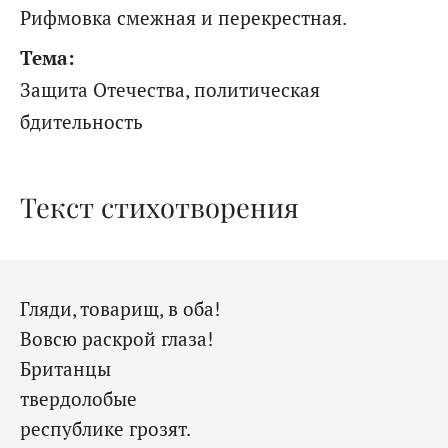
Рифмовка смежная и перекрестная.
Тема:
Защита Отечества, политическая
бдительность
Текст стихотворения
Гляди, товарищ, в оба!
Вовсю раскрой глаза!
Британцы
твердолобые
республике грозят.