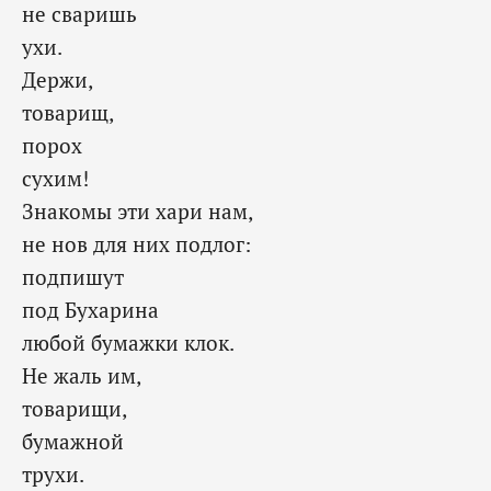
не сваришь
ухи.
Держи,
товарищ,
порох
сухим!
Знакомы эти хари нам,
не нов для них подлог:
подпишут
под Бухарина
любой бумажки клок.
Не жаль им,
товарищи,
бумажной
трухи.