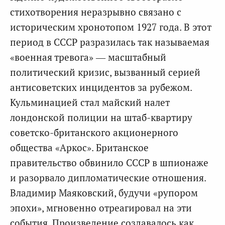
стихотворения неразрывно связано с
историческим хронотопом 1927 года. В этот
период в СССР разразилась так называемая
«военная тревога» — масштабный
политический кризис, вызванный серией
антисоветских инцидентов за рубежом.
Кульминацией стал майский налет
лондонской полиции на штаб-квартиру
советско-британского акционерного
общества «Аркос». Британское
правительство обвинило СССР в шпионаже
и разорвало дипломатические отношения.
Владимир Маяковский, будучи «рупором
эпохи», мгновенно отреагировал на эти
события. Произведение создавалось как