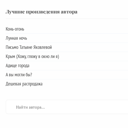
Лучшие произведения автора
Конь-огонь
Лунная ночь
Письмо Татьяне Яковлевой
Крым (Хожу, гляжу в окно ли я)
Адище города
А вы могли бы?
Дешевая распродажа