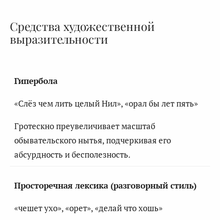
Средства художественной
выразительности
Гипербола
«Слёз чем лить целый Нил», «орал бы лет пять»
Гротескно преувеличивает масштаб
обывательского нытья, подчеркивая его
абсурдность и бесполезность.
Просторечная лексика (разговорный стиль)
«чешет ухо», «орет», «делай что хошь»