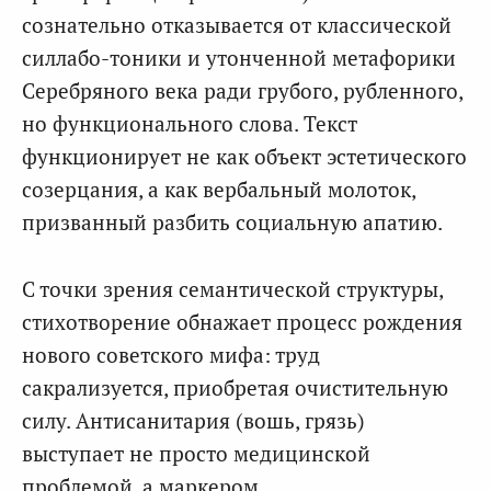
сознательно отказывается от классической
силлабо-тоники и утонченной метафорики
Серебряного века ради грубого, рубленного,
но функционального слова. Текст
функционирует не как объект эстетического
созерцания, а как вербальный молоток,
призванный разбить социальную апатию.
С точки зрения семантической структуры,
стихотворение обнажает процесс рождения
нового советского мифа: труд
сакрализуется, приобретая очистительную
силу. Антисанитария (вошь, грязь)
выступает не просто медицинской
проблемой, а маркером