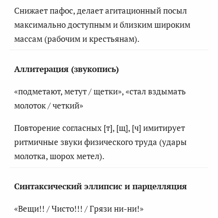
Снижает пафос, делает агитационный посыл
максимально доступным и близким широким
массам (рабочим и крестьянам).
Аллитерация (звукопись)
«подметают, метут / щетки», «стал вздымать
молоток / четкий»
Повторение согласных [т], [щ], [ч] имитирует
ритмичные звуки физического труда (удары
молотка, шорох метел).
Синтаксический эллипсис и парцелляция
«Вещи!! / Чисто!!! / Грязи ни-ни!»