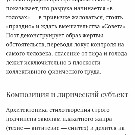
показывает, что разруха начинается «в
головах» — в привычке жаловаться, стоять
«праздно» и ждать вмешательства «Совета».
Поэт деконструирует образ жертвы
обстоятельств, переводя локус контроля на
самого человека: спасение от тифа и голода
лежит исключительно в плоскости
коллективного физического труда.
Композиция и лирический субъект
Архитектоника стихотворения строго
подчинена законам плакатного жанра
(тезис — антитезис — синтез) и делится на