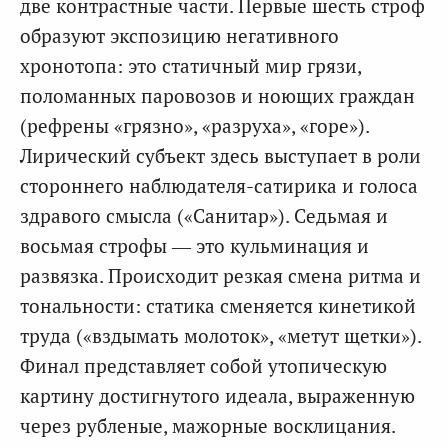
две контрастные части. Первые шесть строф
образуют экспозицию негативного
хронотопа: это статичный мир грязи,
поломанных паровозов и ноющих граждан
(рефрены «грязно», «разруха», «горе»).
Лирический субъект здесь выступает в роли
стороннего наблюдателя-сатирика и голоса
здравого смысла («Санитар»). Седьмая и
восьмая строфы — это кульминация и
развязка. Происходит резкая смена ритма и
тональности: статика сменяется кинетикой
труда («вздымать молоток», «метут щетки»).
Финал представляет собой утопическую
картину достигнутого идеала, выраженную
через рубленые, мажорные восклицания.