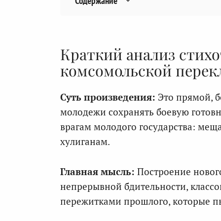
Содержание
Краткий анализ стихо
комсомольской перек
Суть произведения:
Это прямой, 
молодежи сохранять боевую готов
врагам молодого государства: мещ
хулиганам.
Главная мысль:
Построение нового
непрерывной бдительности, класс
пережитками прошлого, которые пы