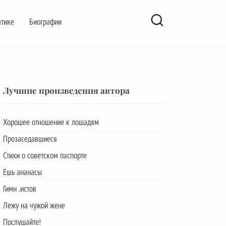
атике
Биографии
Лучшие произведения автора
Хорошее отношение к лошадям
Прозаседавшиеся
Стихи о советском паспорте
Ешь ананасы
Гимн .истов
Лежу на чужой жене
Послушайте!