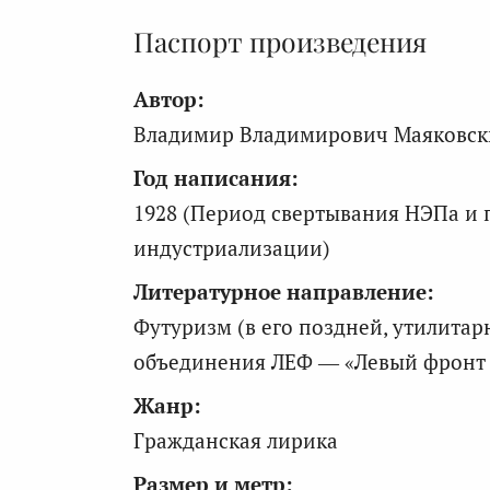
Паспорт произведения
Автор:
Владимир Владимирович Маяковски
Год написания:
1928 (Период свертывания НЭПа и
индустриализации)
Литературное направление:
Футуризм (в его поздней, утилита
объединения ЛЕФ — «Левый фронт и
Жанр:
Гражданская лирика
Размер и метр: