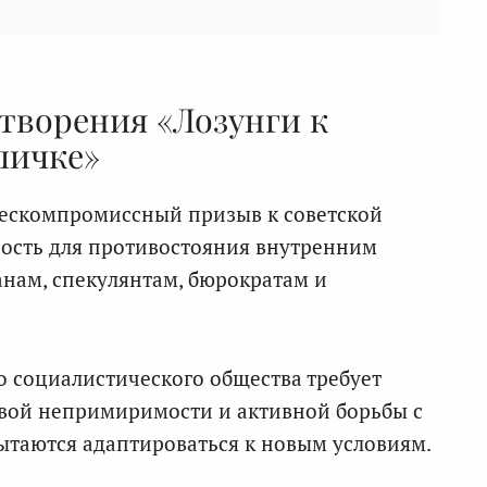
творения «Лозунги к
личке»
бескомпромиссный призыв к советской
ность для противостояния внутренним
анам, спекулянтам, бюрократам и
 социалистического общества требует
овой непримиримости и активной борьбы с
таются адаптироваться к новым условиям.