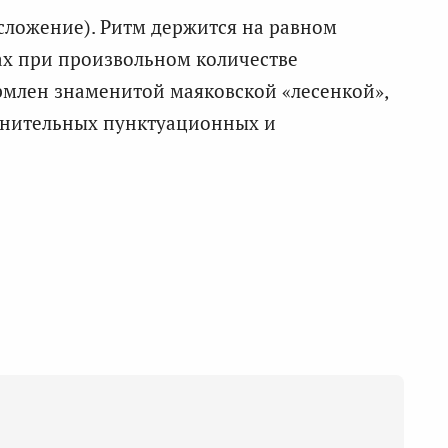
сложение). Ритм держится на равном
ках при произвольном количестве
рмлен знаменитой маяковской «лесенкой»,
лнительных пунктуационных и