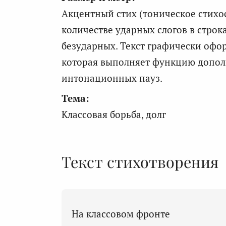
Акцентный стих (тоническое стихо
количестве ударных слогов в стро
безударных. Текст графически офо
которая выполняет функцию допо
интонационных пауз.
Тема:
Классовая борьба, долг
Текст стихотворения
На классовом фронте