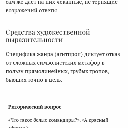
сам же дает на них чеканные, не терпящие
возражений ответы.
Средства художественной
выразительности
Специфика жанра (агитпроп) диктует отказ
от сложных символистских метафор в
пользу прямолинейных, грубых тропов,
бьющих точно в цель.
Риторический вопрос
«Что такое белые командиры?», «А красный