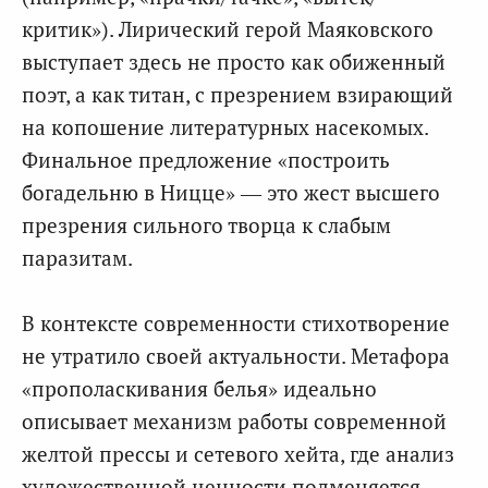
критик»). Лирический герой Маяковского
выступает здесь не просто как обиженный
поэт, а как титан, с презрением взирающий
на копошение литературных насекомых.
Финальное предложение «построить
богадельню в Ницце» — это жест высшего
презрения сильного творца к слабым
паразитам.
В контексте современности стихотворение
не утратило своей актуальности. Метафора
«прополаскивания белья» идеально
описывает механизм работы современной
желтой прессы и сетевого хейта, где анализ
художественной ценности подменяется