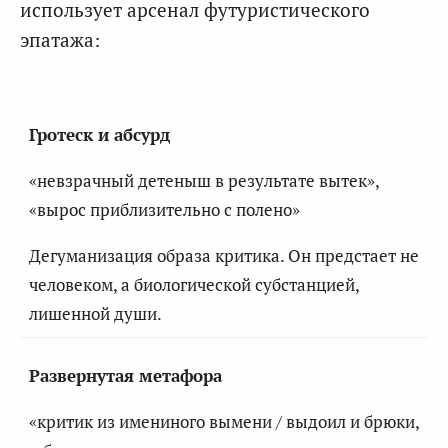
использует арсенал футуристического
эпатажа:
Гротеск и абсурд
«невзрачный детеныш в результате вытек»,
«вырос приблизительно с полено»
Дегуманизация образа критика. Он предстает не
человеком, а биологической субстанцией,
лишенной души.
Развернутая метафора
«критик из имениного вымени / выдоил и брюки,