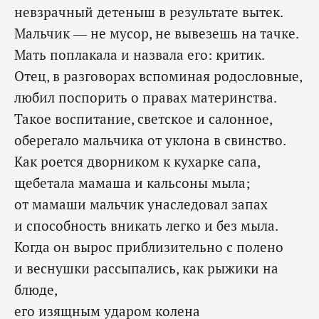
невзрачный детеныш в результате вытек.
Мальчик — не мусор, не вывезешь на тачке.
Мать поплакала и назвала его: критик.
Отец, в разговорах вспоминая родословные,
любил поспорить о правах материнства.
Такое воспитание, светское и салонное,
оберегало мальчика от уклона в свинство.
Как роется дворником к кухарке сапа,
щебетала мамаша и кальсоны мыла;
от мамаши мальчик унаследовал запах
и способность вникать легко и без мыла.
Когда он вырос приблизительно с полено
и веснушки рассыпались, как рыжики на
блюде,
его изящным ударом колена