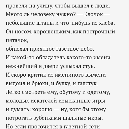
провели на улицу, чтобы вышел в люди.
Много ль человеку нужно? — Клочок —
небольшие штаны и что-нибудь из хлеба.
Он носом, хорошеньким, как построчный
пятачок,
обнюхал приятное газетное небо.
И какой-то обладатель какого-то имени
нежнейший в двери услыхал стук.
И скоро критик из и́мениного вымени
выдоил и брюки, и булку, и галстук.
Легко смотреть ему, обутому и одетому,
молодых искателей изысканные игры
и думать: хорошо — ну, хотя бы этому
потрогать зубенками шальные икры.
Но если просочится в газетной сети