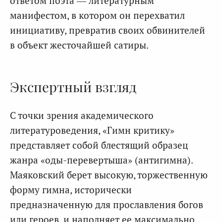
ответом поэта — литературным
манифестом, в котором он перехватил
инициативу, превратив своих обвинителей
в объект жесточайшей сатиры.
Экспертный взгляд
С точки зрения академического
литературоведения, «Гимн критику»
представляет собой блестящий образец
жанра «оды-перевертыша» (антигимна).
Маяковский берет высокую, торжественную
форму гимна, исторически
предназначенную для прославления богов
или героев, и наполняет ее максимально