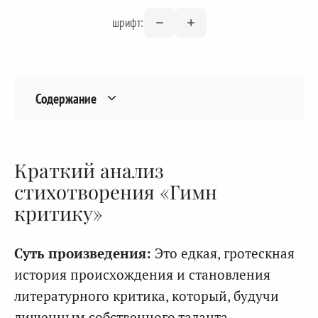
шрифт:
Содержание
Краткий анализ
стихотворения «Гимн
критику»
Суть произведения:
Это едкая, гротескная
история происхождения и становления
литературного критика, который, будучи
лишенным собственного таланта,