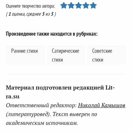
Оцените творчество автора:
(
1
оценка, среднее
5
из
5
)
Произведение также находится в рубриках:
Ранние стихи
Сатирические
Советские
стихи
стихи
Материал подготовлен редакцией Lit-
ra.su
Ответственный редактор:
Николай Камышов
(литературовед). Текст выверен по
академическим источникам.