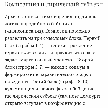
Композиция и лирический субъект
Архитектоника стихотворения подчинена
логике пародийного байопика
(жизнеописания). Композицию можно
разделить на три смысловых блока. Первый
блок (строфы 1-4) — генезис: рождение
героя от «извозчика и прачки», что сразу
задает маргинальный хронотоп. Второй
блок (строфы 5-7) — выход в социум и
формирование паразитической модели
поведения. Третий блок (строфы 8-10) —
кульминация и философское обобщение,
где лирический субъект (сам поэт-демиург)
открыто вступает в конфронтацию с