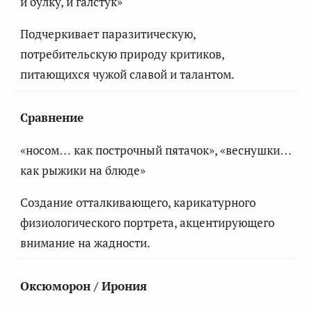
и булку, и галстук»
Подчеркивает паразитическую,
потребительскую природу критиков,
питающихся чужой славой и талантом.
Сравнение
«носом… как построчный пятачок», «веснушки…
как рыжики на блюде»
Создание отталкивающего, карикатурного
физиологического портрета, акцентирующего
внимание на жадности.
Оксюморон / Ирония