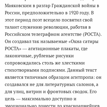
Маяковским в разгар Гражданской войны в
России, предположительно в 1920 году. В
этот период поэт всецело посвятил свой
талант служению революции, работая в
Российском телеграфном агентстве (РОСТА).
Он создавал так называемые «Окна сатиры
РОСТА» — агитационные плакаты, где
лаконичные, рубленые рисунки
сопровождались столь же хлесткими
стихотворными подписями. Данный текст
является типичным образцом агитпропа: он
создавался не для литературных салонов, а
для улиц, витрин и фронтовых сводок. Его
цель — максимально доступно и
эмоционально донести до красноармейцев