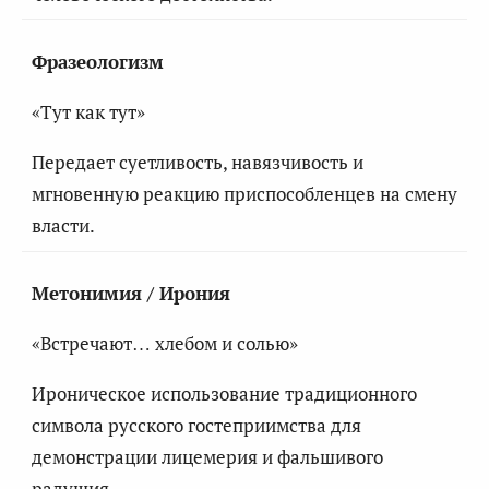
Фразеологизм
«Тут как тут»
Передает суетливость, навязчивость и
мгновенную реакцию приспособленцев на смену
власти.
Метонимия / Ирония
«Встречают… хлебом и солью»
Ироническое использование традиционного
символа русского гостеприимства для
демонстрации лицемерия и фальшивого
радушия.