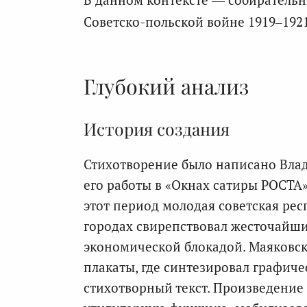
Советско-польской войне 1919–1921
Глубокий анализ
История создания
Стихотворение было написано Влад
его работы в «Окнах сатиры РОСТА»
этот период молодая советская рес
городах свирепствовал жесточайши
экономической блокадой. Маяковски
плакаты, где синтезировал графиче
стихотворный текст. Произведение