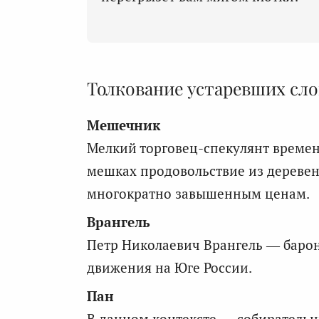
Толкование устаревших сло
Мешечник
Мелкий торговец-спекулянт времен
мешках продовольствие из деревен
многократно завышенным ценам.
Врангель
Петр Николаевич Врангель — барон
движения на Юге России.
Пан
В данном контексте — собирательн