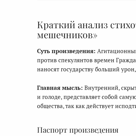
Краткий анализ стих
мешечников»
Суть произведения:
Агитационный
против спекулянтов времен Гражда
наносят государству больший урон
Главная мысль:
Внутренний, скры
и голоде, представляет собой саму
общества, так как действует испод
Паспорт произведения