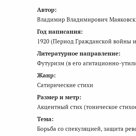
Автор:
Владимир Владимирович Маяковски
Год написания:
1920 (Период Гражданской войны 
Литературное направление:
Футуризм (в его агитационно-утил
Жанр:
Сатирические стихи
Размер и метр:
Акцентный стих (тоническое стихо
Тема:
Борьба со спекуляцией, защита ре