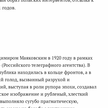
 годов.
имиром Маяковским в 1920 году в рамках
 (Российского телеграфного агентства). В
публика находилась в кольце фронтов, а в
й голод, вызванный разрухой и
й, выступая в роли рупора эпохи, создавал
ское изображение и рубленый, хлесткий
 выполняло сугубо прагматическую,