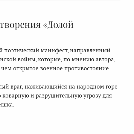
отворения «Долой
 поэтический манифест, направленный
нской войны, которые, по мнению автора,
, чем открытое военное противостояние.
тый враг, наживающийся на народном горе
ю коварную и разрушительную угрозу для
тишка.