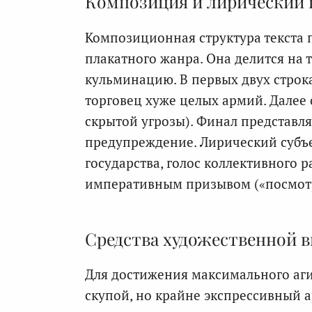
Композиция и лирический 
Композиционная структура текста 
плакатного жанра. Она делится на
кульминацию. В первых двух строк
торговец хуже целых армий. Далее 
скрытой угрозы). Финал представля
предупреждение. Лирический субъе
государства, голос коллективного 
императивным призывом («посмотр
Средства художественной 
Для достижения максимального аги
скупой, но крайне экспрессивный а