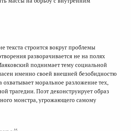
ть массы на борьбу с внутренним
е текста строится вокруг проблемы
отворения разворачивается не на полях
 Маяковский поднимает тему социальной
асен именно своей внешней безобидностю
а охватывает моральное разложение тех,
ой трагедии. Поэт деконструирует образ
фного монстра, угрожающего самому