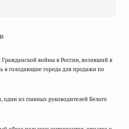
в
 Гражданской войны в России, возивший в
ь в голодающие города для продажи по
, один из главных руководителей Белого
ый образ польских интервентов, отсылка к