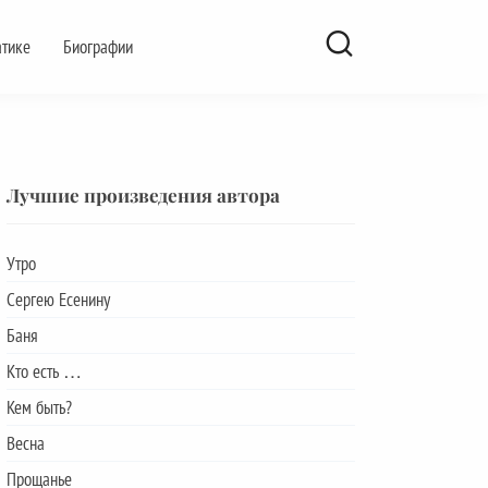
атике
Биографии
Лучшие произведения автора
Утро
Сергею Есенину
Баня
Кто есть …
Кем быть?
Весна
Прощанье