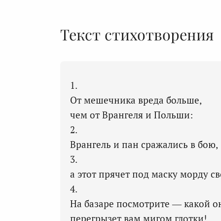
Текст стихотворения
1.
От мешечника вреда больше,
чем от Врангеля и Польши:
2.
Врангель и пан сражались в бою,
3.
а этот прячет под маску морду с
4.
На базаре посмотрите — какой о
перегрызет вам мигом глотки!