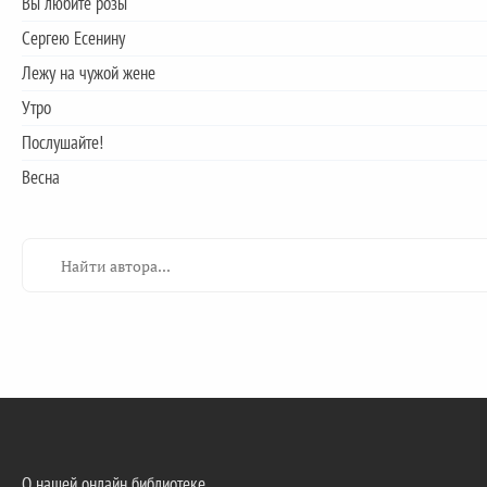
Вы любите розы
Сергею Есенину
Лежу на чужой жене
Утро
Послушайте!
Весна
О нашей онлайн библиотеке