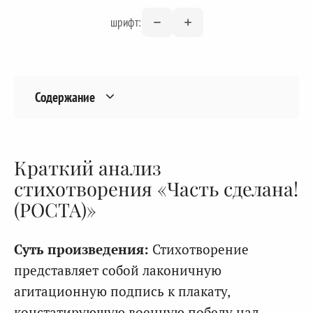
шрифт:
Содержание
Краткий анализ
стихотворения «Часть сделана!
(РОСТА)»
Суть произведения:
Стихотворение
представляет собой лаконичную
агитационную подпись к плакату,
констатирующую военную победу над