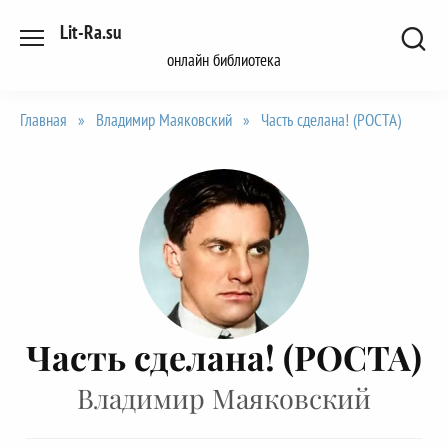
Перейти
Lit-Ra.su
к
онлайн библиотека
содержанию
Главная
»
Владимир Маяковский
»
Часть сделана! (РОСТА)
Часть сделана! (РОСТА)
Владимир Маяковский