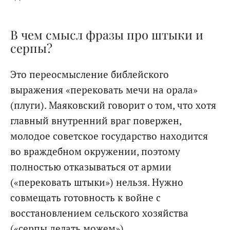
В чем смысл фразы про штыки и
серпы?
Это переосмысление библейского
выражения «перековать мечи на орала»
(плуги). Маяковский говорит о том, что хотя
главный внутренний враг повержен,
молодое советское государство находится
во враждебном окружении, поэтому
полностью отказываться от армии
(«перековать штыки») нельзя. Нужно
совмещать готовность к войне с
восстановлением сельского хозяйства
(«серпы делать можем»).