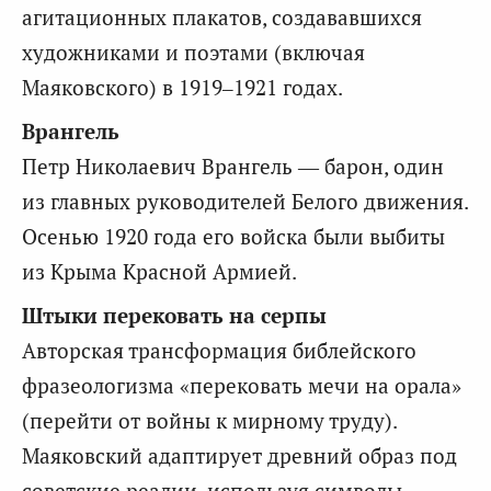
агитационных плакатов, создававшихся
художниками и поэтами (включая
Маяковского) в 1919–1921 годах.
Врангель
Петр Николаевич Врангель — барон, один
из главных руководителей Белого движения.
Осенью 1920 года его войска были выбиты
из Крыма Красной Армией.
Штыки перековать на серпы
Авторская трансформация библейского
фразеологизма «перековать мечи на орала»
(перейти от войны к мирному труду).
Маяковский адаптирует древний образ под
советские реалии, используя символы