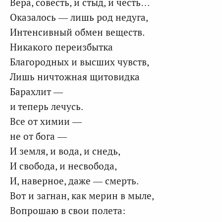
Вера, совесть, и стыд, и честь…
Оказалось — лишь род недуга,
Интенсивный обмен веществ.
Никакого переизбытка
Благородных и высших чувств,
Лишь ничтожная щитовидка
Барахлит —
и теперь лечусь.
Все от химии —
не от бога —
И земля, и вода, и снедь,
И свобода, и несвобода,
И, наверное, даже — смерть.
Вот и загнан, как мерин в мыле,
Вопрошаю в свои полета: