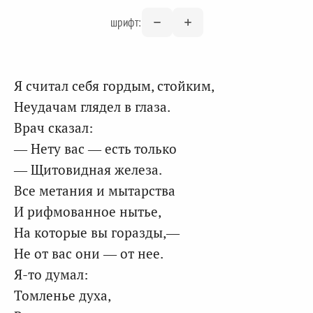
шрифт:
Я считал себя гордым, стойким,
Неудачам глядел в глаза.
Врач сказал:
— Нету вас — есть только
— Щитовидная железа.
Все метания и мытарства
И рифмованное нытье,
На которые вы горазды,—
Не от вас они — от нее.
Я-то думал:
Томленье духа,