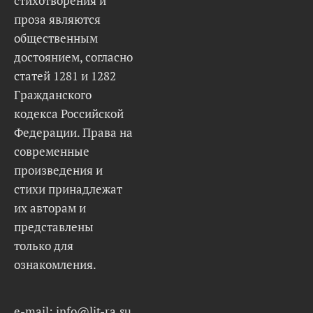
стихотворения и
проза являются
общественным
достоянием, согласно
статей 1281 и 1282
Гражданского
кодекса Российской
Федерации. Права на
современные
произведения и
стихи принадлежат
их авторам и
представлены
только для
ознакомления.
e-mail: info@lit-ra.su