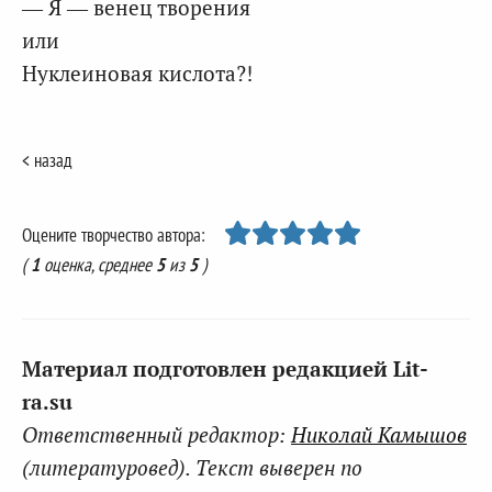
— Я — венец творения
или
Нуклеиновая кислота?!
< назад
Оцените творчество автора:
(
1
оценка, среднее
5
из
5
)
Материал подготовлен редакцией Lit-
ra.su
Ответственный редактор:
Николай Камышов
(литературовед). Текст выверен по