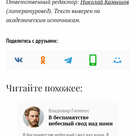
Ответственный редактор:
Николай Камышов
(литературовед). Текст выверен по
академическим источникам.
Поделитесь с друзьями:
Читайте похожее:
Владимир Гиппиус
В беспамятстве
небесный свод над нами
В беспамятстве небесный свод над нами, В