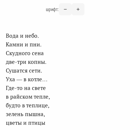
шрифт:
Вода и небо.
Камни и пни.
Скудного сена
две-три копны.
Сушатся сети.
Уха — в котле…
Где-то на свете
в райском тепле,
будто в теплице,
зелень пышна,
цветы и птицы