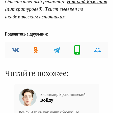
Ответственный редактор:
Николай Камышов
(литературовед). Текст выверен по
академическим источникам.
Поделитесь с друзьями:
Читайте похожее:
Владимир Британишский
Войду
Войду. И день, как ношу, сброшу. Ты