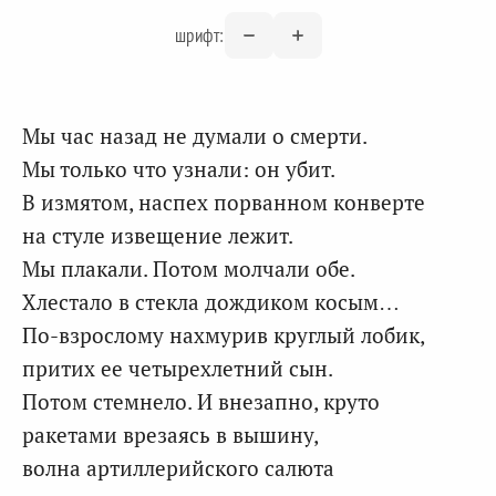
шрифт:
Мы час назад не думали о смерти.
Мы только что узнали: он убит.
В измятом, наспех порванном конверте
на стуле извещение лежит.
Мы плакали. Потом молчали обе.
Хлестало в стекла дождиком косым…
По-взрослому нахмурив круглый лобик,
притих ее четырехлетний сын.
Потом стемнело. И внезапно, круто
ракетами врезаясь в вышину,
волна артиллерийского салюта