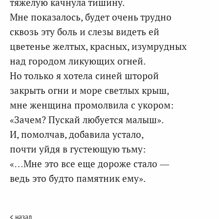
тяжелую качнула тишину.
Мне показалось, будет очень трудно
сквозь эту боль и слезы видеть ей
цветенье желтых, красных, изумрудных
над городом ликующих огней.
Но только я хотела синей шторой
закрыть огни и море светлых крыш,
мне женщина промолвила с укором:
«Зачем? Пускай любуется малыш».
И, помолчав, добавила устало,
почти уйдя в густеющую тьму:
«…Мне это все еще дороже стало —
ведь это будто памятник ему».
< назад