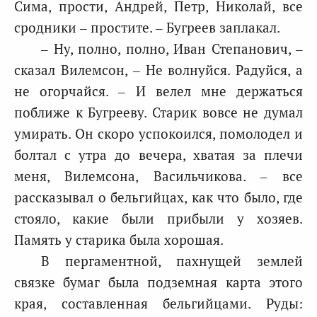
Сима, прости, Андрей, Петр, Николай, все
сродники – простите. – Бугреев заплакал.
– Ну, полно, полно, Иван Степанович, –
сказал Вилемсон, – Не волнуйся. Радуйся, а
не огорчайся. – И велел мне держаться
поближе к Бугрееву. Старик вовсе не думал
умирать. Он скоро успокоился, помолодел и
болтал с утра до вечера, хватая за плечи
меня, Вилемсона, Васильчикова. – все
рассказывал о бельгийцах, как что было, где
стояло, какие были прибыли у хозяев.
Память у старика была хорошая.
В пергаментной, пахнущей землей
связке бумаг была подземная карта этого
края, составленная бельгийцами. Руды: