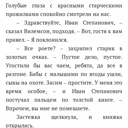
Голубые глаза с красными старческими
прожилками спокойно смотрели на нас.
– Здравствуйте, Иван Степанович, –
сказал Вилемсон, подходя. – Вот, гостя к вам
привел. – Я поклонился.
– Все роете? – захрипел старик в
золотых очках. – Пустое дело, пустое.
Угостили бы вас чаем, ребята, да все в
разгоне. Бабы с малышами по ягоды ушли,
сыны на охоте. Засим – простите. У меня это
время особое, – и Иван Степанович
постучал пальцем по толстой книге. –
Впрочем, вы мне не помешаете.
Застежка щелкнула, и книжка
открылась.