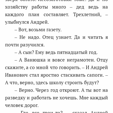
хозяйству работы много – дед ведь на
каждого план составляет. Трехлетний, –
улыбнулся Андрей.
– Вот, возьми газету.
– Не надо. Отец узнает. Да и читать я
почти разучился.
– А сын? Ему ведь пятнадцатый год.
– А Ванюшка и вовсе неграмотен. Отцу
скажите, а со мной что говорить. – И Андрей
Иванович стал яростно стаскивать сапоги. –
А что, верно, здесь школу строить будут?
– Верно. Через год откроют. А ты вот на
разведку и работать не хочешь. Мне каждый
человек дорог.
– Где все твои-то? – сказал Андрей