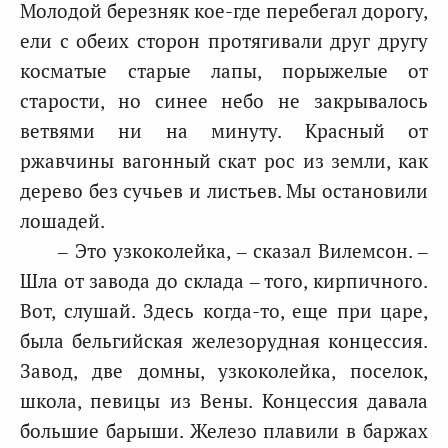
Молодой березняк кое-где перебегал дорогу,
ели с обеих сторон протягивали друг другу
косматые старые лапы, порыжелые от
старости, но синее небо не закрывалось
ветвями ни на минуту. Красный от
ржавчины вагонный скат рос из земли, как
дерево без сучьев и листьев. Мы остановили
лошадей.
– Это узкоколейка, – сказал Вилемсон. –
Шла от завода до склада – того, кирпичного.
Вот, слушай. Здесь когда-то, еще при царе,
была бельгийская железорудная концессия.
Завод, две домны, узкоколейка, поселок,
школа, певицы из Вены. Концессия давала
большие барыши. Железо плавили в баржах