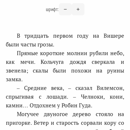
шрифт:
В тридцать первом году на Вишере
были часты грозы.
Прямые короткие молнии рубили небо,
как мечи. Кольчуга дождя сверкала и
звенела; скалы были похожи на руины
замка.
– Средние века, – сказал Вилемсон,
спрыгивая с лошади. – Челноки, кони,
камни… Отдохнем у Робин Гуда.
Могучее двуногое дерево стояло на
пригорке. Ветер и старость сорвали кору со