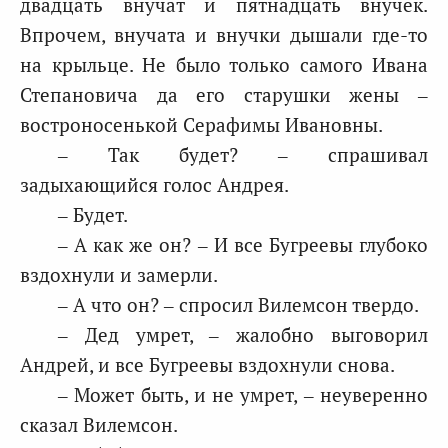
двадцать внучат и пятнадцать внучек.
Впрочем, внучата и внучки дышали где-то
на крыльце. Не было только самого Ивана
Степановича да его старушки жены –
востроносенькой Серафимы Ивановны.
– Так будет? – спрашивал
задыхающийся голос Андрея.
– Будет.
– А как же он? – И все Бугреевы глубоко
вздохнули и замерли.
– А что он? – спросил Вилемсон твердо.
– Дед умрет, – жалобно выговорил
Андрей, и все Бугреевы вздохнули снова.
– Может быть, и не умрет, – неуверенно
сказал Вилемсон.