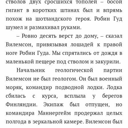
стволов двух сросшихся тополей – босой
гигант в коротких штанах был и впрямь
похож на шотландского героя. Робин Гуд
шумел и размахивал руками.
– Ровно десять верст до дому, – сказал
Вилемсон, привязывая лошадей к правой
ноге Робин Гуда. Мы спрятались от дождя в
маленькой пещере под стволом и закурили.
Начальник геологической партии
Вилемсон не был геологом. Он был военный
моряк, командир подводной лодки. Лодка
сбилась с курса, всплыла у берегов
Финляндии. Экипаж был отпущен, но
командира Маннергейм продержал целых
полгода в зеркальной камере. Вилемсон был