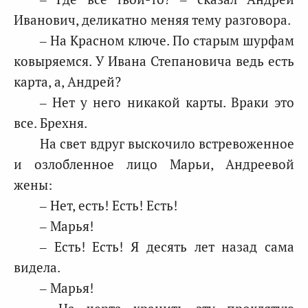
Иванович, деликатно меняя тему разговора.
– На Красном ключе. По старым шурфам
ковыряемся. У Ивана Степановича ведь есть
карта, а, Андрей?
– Нет у него никакой карты. Враки это
все. Брехня.
На свет вдруг выскочило встревоженное
и озлобленное лицо Марьи, Андреевой
жены:
– Нет, есть! Есть! Есть!
– Марья!
– Есть! Есть! Я десять лет назад сама
видела.
– Марья!