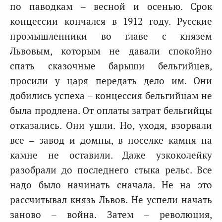
по паводкам – весной и осенью. Срок
концессии кончался в 1912 году. Русские
промышленники во главе с князем
Львовым, которым не давали спокойно
спать сказочные барыши бельгийцев,
просили у царя передать дело им. Они
добились успеха – концессия бельгийцам не
была продлена. От оплаты затрат бельгийцы
отказались. Они ушли. Но, уходя, взорвали
все – завод и домны, в поселке камня на
камне не оставили. Даже узкоколейку
разобрали до последнего стыка рельс. Все
надо было начинать сначала. Не на это
рассчитывал князь Львов. Не успели начать
заново – война. Затем – революция,