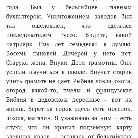
года. Был у бельгийцев главным
бухгалтером. Уничтожением заводов был
так ошеломлен, что сделался
последователем Руссо. Видите, какой
патриарх. Ему лет семьдесят, я думаю.
Восемь сыновей. Дочерей у него нет.
Старуха жена. Внуки. Дети грамотны. Они
успели выучиться в школе. Внучат старик
учить грамоте не дает. Рыбная ловля, охота,
огород какой-то, пчелы и французская
Библия в дедовском пересказе – вот их
жизнь. Верст за сорок здесь есть поселок,
школа, магазин. Я ухаживаю за ним – есть
слухи, что он хранит подземную карту
здешних краев, – осталась от бельгийских