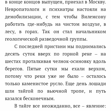
в конце концов выпущен, приехал в Москву.
Невропатологи и психиатры настояли на
демобилизации, с тем чтобы Вилемсону
работать где-нибудь на чистом воздухе, в
лесу, в горах. Так он стал начальником
геологической разведочной группы.
С последней пристани мы поднимались
десять суток вверх по горной реке – на
шестах проталкивая челнок-осиновку вдоль
берегов. Пятые сутки мы ехали верхом,
потому что реки уже не было – осталось
только каменистое русло. Еще день лошади
шли тайгой по вьючной тропе, и путь
казался бесконечным.
В тайге все неожиданно, все – явление: