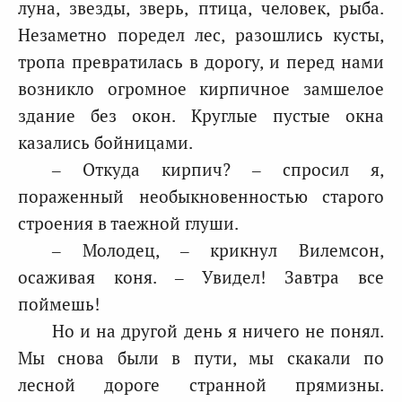
луна, звезды, зверь, птица, человек, рыба.
Незаметно поредел лес, разошлись кусты,
тропа превратилась в дорогу, и перед нами
возникло огромное кирпичное замшелое
здание без окон. Круглые пустые окна
казались бойницами.
– Откуда кирпич? – спросил я,
пораженный необыкновенностью старого
строения в таежной глуши.
– Молодец, – крикнул Вилемсон,
осаживая коня. – Увидел! Завтра все
поймешь!
Но и на другой день я ничего не понял.
Мы снова были в пути, мы скакали по
лесной дороге странной прямизны.