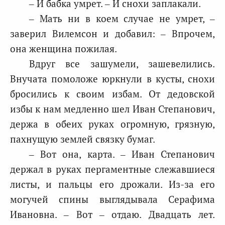
– И бабка умрет. – И снохи заплакали.
– Мать ни в коем случае не умрет, –
заверил Вилемсон и добавил: – Впрочем,
она женщина пожилая.
Вдруг все зашумели, зашевелились.
Внучата помоложе юркнули в кусты, снохи
бросились к своим избам. От дедовской
избы к нам медленно шел Иван Степанович,
держа в обеих руках огромную, грязную,
пахнущую землей связку бумаг.
– Вот она, карта. – Иван Степанович
держал в руках пергаментные слежавшиеся
листы, и пальцы его дрожали. Из-за его
могучей спины выглядывала Серафима
Ивановна. – Вот – отдаю. Двадцать лет.