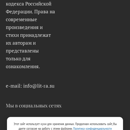
кодекса Российской
Федерации. Права на
современные
произведения и
стихи принадлежат
их авторам и
представлены
только для
ознакомления.
e-mail: info@lit-ra.su
Мы в социальных сетях
Этот сайт использует куки для хранения данных. Продолжая использовать сайт, Вы
даете согласие на работу с этими файлами.
Политика конфиденциальности