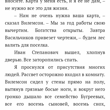
вносите. Карта у меня есть, и я ее не дам, –
не нужно все это для жизни.
– Нам не очень нужна ваша карта, –
сказал Вилемсон. – Мы за год работы свою
вычертим. Богатства открыты. Завтра
Васильчиков привезет чертежи, – будем лес
валить для поселка.
Иван Степанович вышел, хлопнув
дверью. Все заторопились спать.
Я проснулся от присутствия многих
людей. Рассвет осторожно входил в комнату.
Вилемсон сидел у стены прямо на полу,
вытянув грязные босые ноги, и вокруг него
громко дышало все семейство Бугреевых,
все его восемь сыновей, восемь снох,