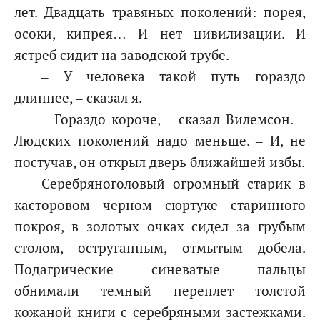
лет. Двадцать травяных поколений: порея,
осоки, кипрея… И нет цивилизации. И
ястреб сидит на заводской трубе.
– У человека такой путь гораздо
длиннее, – сказал я.
– Гораздо короче, – сказал Вилемсон. –
Людских поколений надо меньше. – И, не
постучав, он открыл дверь ближайшей избы.
Серебряноголовый огромный старик в
касторовом черном сюртуке старинного
покроя, в золотых очках сидел за грубым
столом, оструганным, отмытым добела.
Подагрические синеватые пальцы
обнимали темный переплет толстой
кожаной книги с серебряными застежками.