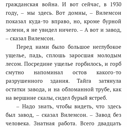
гражданская война. И вот сейчас, в 1930
году, – мы здесь. Вот домны, – Вилемсон
показал куда-то вправо, но, кроме бурной
зелени, я не увидел ничего. – А вот и завод,
– сказал Вилемсон.
Перед нами было большое неглубокое
ущелье, падь, сплошь заросшая молодым
лесом. Посредине ущелье горбилось, и горб
смутно напоминал остов какого-то
разрушенного здания. Тайга затянула
остатки завода, и на обломанной трубе, как
на вершине скалы, сидел бурый ястреб.
– Надо знать, чтобы видеть, что здесь
был завод, – сказал Вилемсон. – Завод без
человека. Знатная работа. Всего двадцать