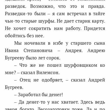
разведок. Возможно, что это и правда.
Разведки-то были – я сам встречал в тайге
чьи-то старые шурфы. Не дает старик карту.
Не хочет сократить нам работу. Придется
обойтись без нее.
Мы ночевали в избе у старшего сына
Ивана Степановича – Андрея. Андрею
Бугрееву было лет сорок.
– Что же не пошел шурфовщиком ко
мне? – сказал Вилемсон.
– Отец не одобряет, – сказал Андрей
Бугреев.
– Заработал бы денег!
– Да денег-то у нас хватает. Здесь ведь
зверя богато. Лесозаготовки тоже. Да и по