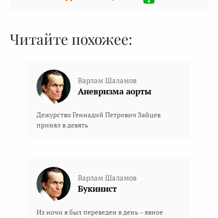
Читайте похожее:
Варлам Шаламов
Аневризма аорты
Дежурство Геннадий Петрович Зайцев
принял в девять
Варлам Шаламов
Букинист
Из ночи я был переведен в день – явное