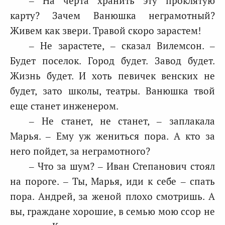
– На черта хранить эту проклятую
карту? Зачем Ванюшка неграмотный?
Живем как звери. Травой скоро зарастем!
– Не зарастете, – сказал Вилемсон. –
Будет поселок. Город будет. Завод будет.
Жизнь будет. И хоть певичек венских не
будет, зато школы, театры. Ванюшка твой
еще станет инженером.
– Не станет, не станет, – заплакала
Марья. – Ему уж жениться пора. А кто за
него пойдет, за неграмотного?
– Что за шум? – Иван Степанович стоял
на пороге. – Ты, Марья, иди к себе – спать
пора. Андрей, за женой плохо смотришь. А
вы, граждане хорошие, в семью мою ссор не