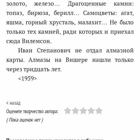
золото, железо… Драгоценные камни:
топаз, бирюза, берилл… Самоцветы: агат,
яшма, горный хрусталь, малахит… Не было
только тех камней, ради которых и приехал
сюда Вилемсон.
Иван Степанович не отдал алмазной
карты. Алмазы на Вишере нашли только
через тридцать лет.
<1959>
< назад
Оцените творчество автора:
( Пока оценок нет )