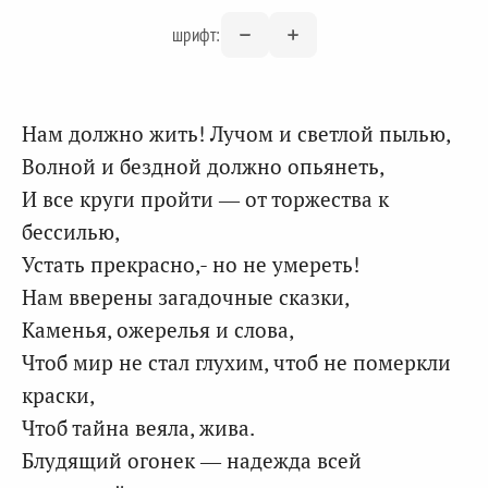
шрифт:
Нам должно жить! Лучом и светлой пылью,
Волной и бездной должно опьянеть,
И все круги пройти — от торжества к
бессилью,
Устать прекрасно,- но не умереть!
Нам вверены загадочные сказки,
Каменья, ожерелья и слова,
Чтоб мир не стал глухим, чтоб не померкли
краски,
Чтоб тайна веяла, жива.
Блудящий огонек — надежда всей