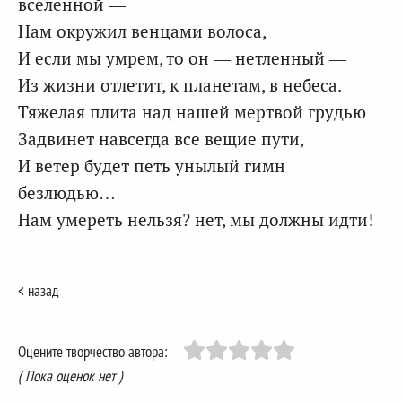
вселенной —
Нам окружил венцами волоса,
И если мы умрем, то он — нетленный —
Из жизни отлетит, к планетам, в небеса.
Тяжелая плита над нашей мертвой грудью
Задвинет навсегда все вещие пути,
И ветер будет петь унылый гимн
безлюдью…
Нам умереть нельзя? нет, мы должны идти!
< назад
Оцените творчество автора:
( Пока оценок нет )