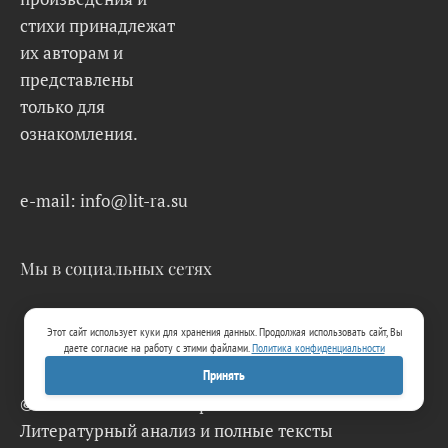
стихи принадлежат
их авторам и
представлены
только для
ознакомления.
e-mail: info@lit-ra.su
Мы в социальных сетях
Этот сайт использует куки для хранения данных. Продолжая использовать сайт, Вы
даете согласие на работу с этими файлами.
Политика конфиденциальности
Принять
© 2026 Lit-Ra.su. Электронная библиотека.
Литературный анализ и полные тексты