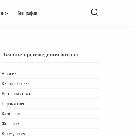
атике
Биографии
Лучшие произведения автора
Антоний
Кинжал Поэзии
Весенний дождь
Первый снег
Каменщик
Женщине
Юному поэту