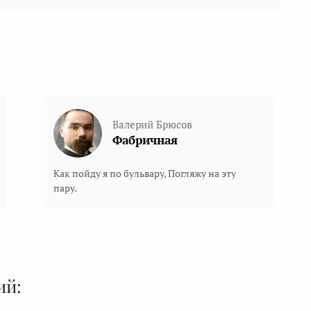
Валерий Брюсов
Фабричная
Как пойду я по бульвару, Погляжу на эту
пару.
ий: