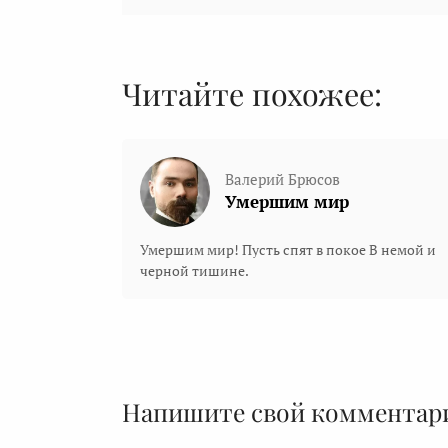
Читайте похожее:
Валерий Брюсов
Умершим мир
Умeршим мир! Пусть спят в покое В немой и
черной тишине.
Напишите свой комментар