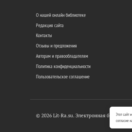
О нашей онлайн библиотеке
Редакция сайта
Контакты
Отзывы и предложения
Авторам и правообладателям
Политика конфиденциальности
Пользовательское соглашение
Этот сайт 
© 2026 Lit-Ra.su. Электронная библиоте
согласие н