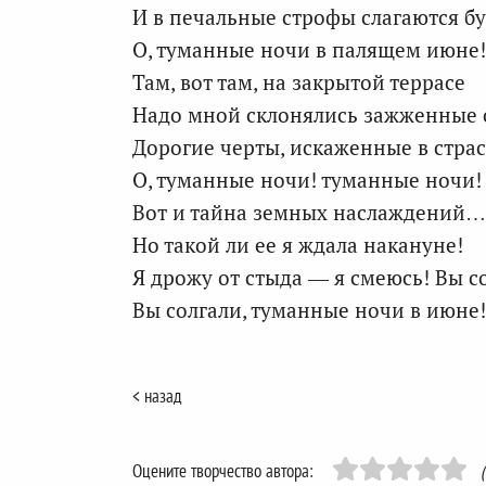
И в печальные строфы слагаются бу
О, туманные ночи в палящем июне!
Там, вот там, на закрытой террасе
Надо мной склонялись зажженные 
Дорогие черты, искаженные в страс
О, туманные ночи! туманные ночи!
Вот и тайна земных наслаждений…
Но такой ли ее я ждала накануне!
Я дрожу от стыда — я смеюсь! Вы со
Вы солгали, туманные ночи в июне!
< назад
Оцените творчество автора: