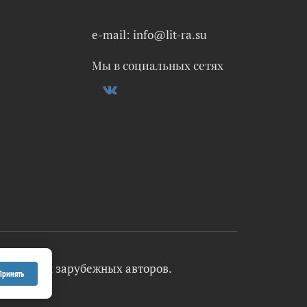
e-mail: info@lit-ra.su
Мы в социальных сетях
 русских и зарубежных авторов.
Принять