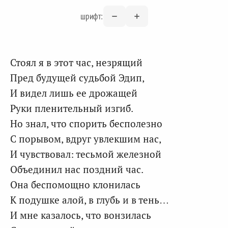
шрифт:
Стоял я в этот час, незрящий
Пред будущей судьбой Эдип,
И видел лишь ее дрожащей
Руки пленительный изгиб.
Но знал, что спорить бесполезно
С порывом, вдруг увлекшим нас,
И чувствовал: тесьмой железной
Объединил нас поздний час.
Она беспомощно клонилась
К подушке алой, в глубь и в тень…
И мне казалось, что вонзилась