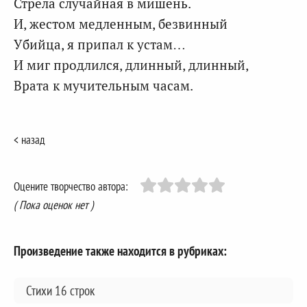
Стрела случайная в мишень.
И, жестом медленным, безвинный
Убийца, я припал к устам…
И миг продлился, длинный, длинный,
Врата к мучительным часам.
< назад
Оцените творчество автора:
( Пока оценок нет )
Произведение также находится в рубриках:
Стихи 16 строк