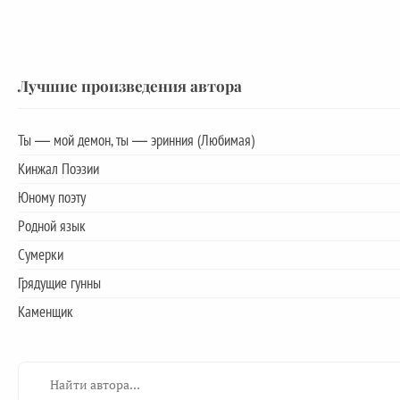
Лучшие произведения автора
Ты — мой демон, ты — эринния (Любимая)
Кинжал Поэзии
Юному поэту
Родной язык
Сумерки
Грядущие гунны
Каменщик