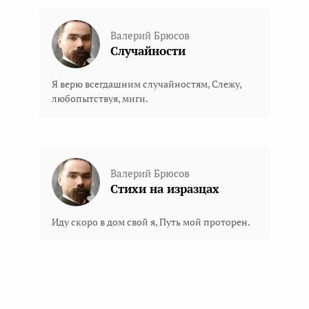
Валерий Брюсов
Случайности
Я верю всегдашним случайностям, Слежу,
любопытствуя, миги.
Валерий Брюсов
Стихи на изразцах
Иду скоро в дом свой я, Путь мой проторен.