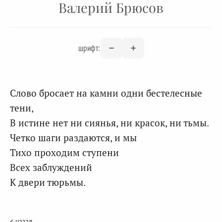
Валерий Брюсов
шрифт:
Слово бросает на камни одни бестелесные
тени,
В истине нет ни сиянья, ни красок, ни тьмы.
Четко шаги раздаются, и мы
Тихо проходим ступени
Всех заблуждений
К двери тюрьмы.
< назад