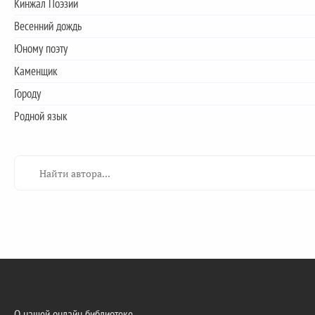
Кинжал Поэзии
Весенний дождь
Юному поэту
Каменщик
Городу
Родной язык
О нашей онлайн библиотеке