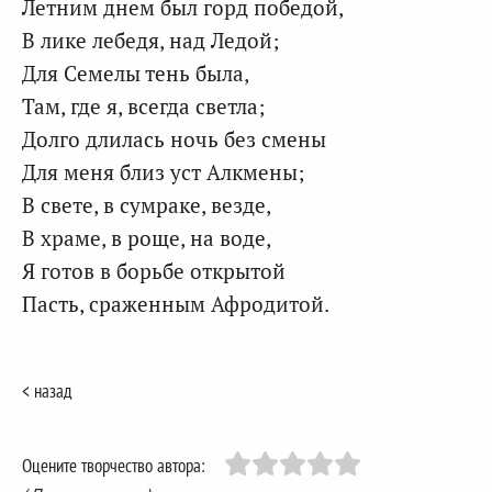
Летним днем был горд победой,
В лике лебедя, над Ледой;
Для Семелы тень была,
Там, где я, всегда светла;
Долго длилась ночь без смены
Для меня близ уст Алкмены;
В свете, в сумраке, везде,
В храме, в роще, на воде,
Я готов в борьбе открытой
Пасть, сраженным Афродитой.
< назад
Оцените творчество автора: