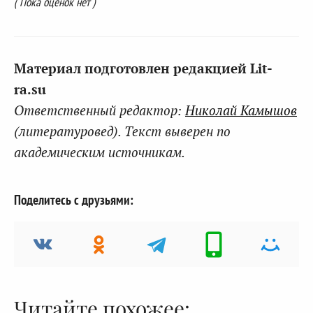
( Пока оценок нет )
Материал подготовлен редакцией Lit-
ra.su
Ответственный редактор:
Николай Камышов
(литературовед). Текст выверен по
академическим источникам.
Поделитесь с друзьями:
Читайте похожее: