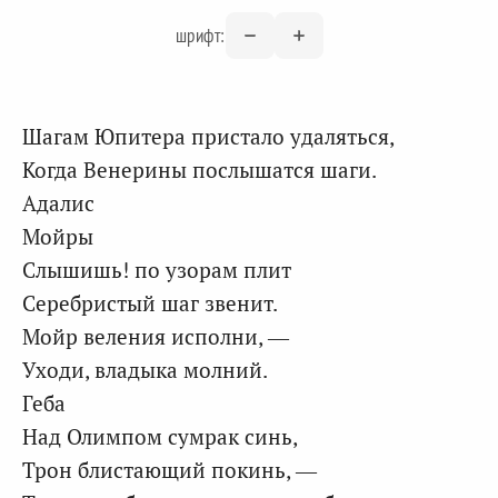
шрифт:
Шагам Юпитера пристало удаляться,
Когда Венерины послышатся шаги.
Адалис
Мойры
Слышишь! по узорам плит
Серебристый шаг звенит.
Мойр веления исполни, —
Уходи, владыка молний.
Геба
Над Олимпом сумрак синь,
Трон блистающий покинь, —