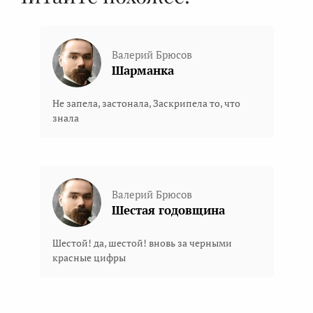
Валерий Брюсов
Шарманка
Не запела, застонала, Заскрипела то, что
знала
Валерий Брюсов
Шестая годовщина
Шестой! да, шестой! вновь за черными
красные цифры