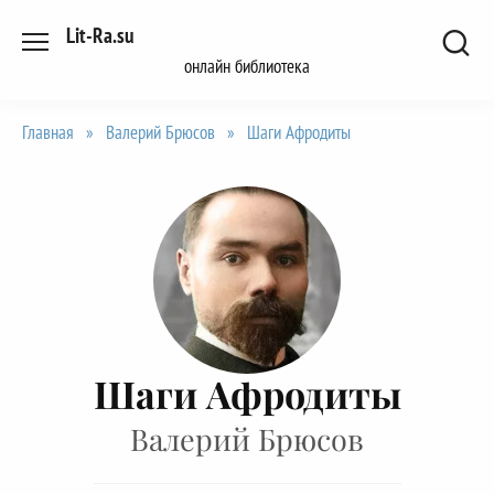
Перейти
Lit-Ra.su
к
онлайн библиотека
содержанию
Главная
»
Валерий Брюсов
»
Шаги Афродиты
Шаги Афродиты
Валерий Брюсов