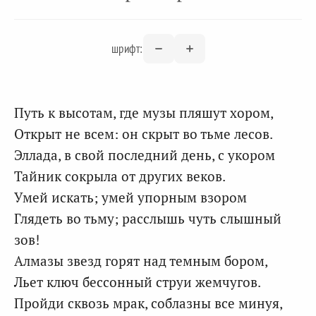
шрифт:
Путь к высотам, где музы пляшут хором,
Открыт не всем: он скрыт во тьме лесов.
Эллада, в свой последний день, с укором
Тайник сокрыла от других веков.
Умей искать; умей упорным взором
Глядеть во тьму; расслышь чуть слышный
зов!
Алмазы звезд горят над темным бором,
Льет ключ бессонный струи жемчугов.
Пройди сквозь мрак, соблазны все минуя,