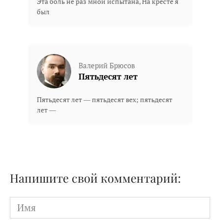
Эта боль не раз мной испытана, На кресте я
был
Валерий Брюсов
Пятьдесят лет
Пятьдесят лет — пятьдесят вех; пятьдесят
лет —
Напишите свой комментарий:
Имя